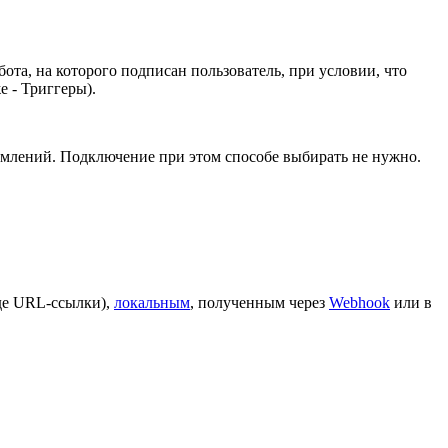
 бота, на которого подписан пользователь, при условии, что
е - Триггеры).
омлений. Подключение при этом способе выбирать не нужно.
иде URL-ссылки),
локальным
, полученным через
Webhook
или в