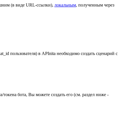
ешним (в виде URL-ссылки),
локальным
, полученным через
t_id пользователя) в APInita необходимо создать сценарий с
/токена бота, Вы можете создать его (см. раздел ниже -