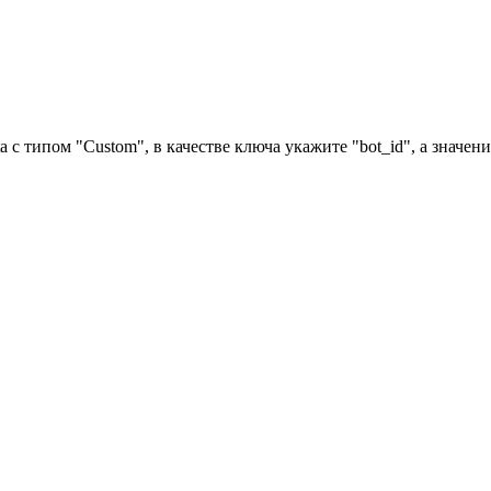
a с типом "Custom", в качестве ключа укажите "bot_id", а значен