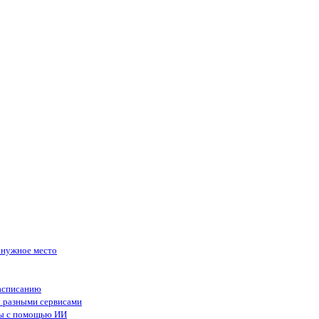
в нужное место
асписанию
у разными сервисами
сы с помощью ИИ