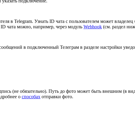
и указать подключение.
ателя в Telegram. Узнать ID чата с пользователем может владелец
 ID чата можно, например, через модуль
Webhook
(см. раздел ниж
 сообщений в подключенный Телеграм в разделе настройки увед
одпись (не обязательно). Путь до фото может быть внешним (в в
Подробнее о
способах
отправки фото.