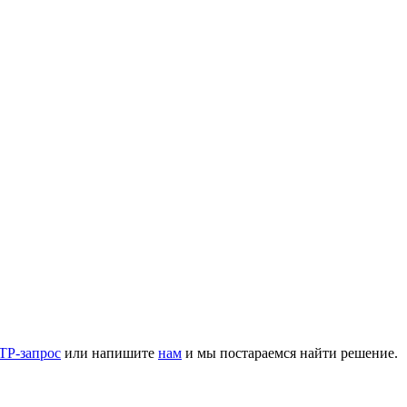
TP-запрос
или напишите
нам
и мы постараемся найти решение.