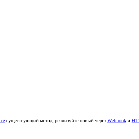
те
существующий метод, реализуйте новый через
Webhook
и
HT