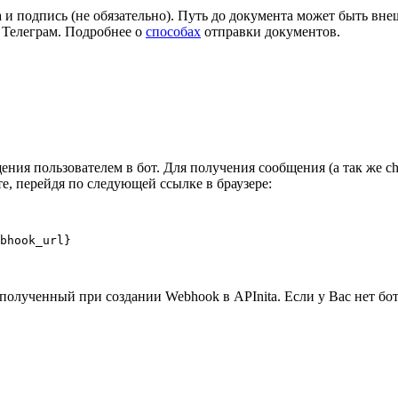
а и подпись (не обязательно). Путь до документа может быть вн
т Телеграм. Подробнее о
способах
отправки документов.
ия пользователем в бот. Для получения сообщения (а так же cha
е, перейдя по следующей ссылке в браузере:
bhook_url}
, полученный при создании Webhook в APInita. Если у Вас нет бота