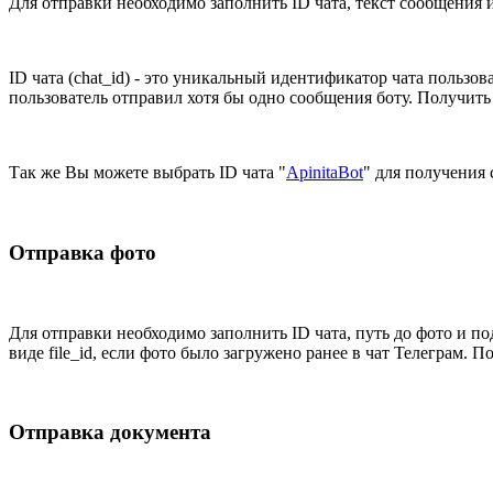
Для отправки необходимо заполнить ID чата, текст сообщения 
ID чата (chat_id) - это уникальный идентификатор чата пользов
пользователь отправил хотя бы одно сообщения боту. Получить
Так же Вы можете выбрать ID чата "
ApinitaBot
" для получения
Отправка фото
Для отправки необходимо заполнить ID чата, путь до фото и п
виде file_id, если фото было загружено ранее в чат Телеграм. 
Отправка документа