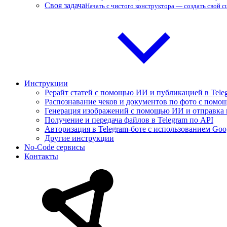
Своя задача
Начать с чистого конструктора — создать свой 
Инструкции
Рерайт статей с помощью ИИ и публикацией в Tele
Распознавание чеков и документов по фото с помощ
Генерация изображений с помощью ИИ и отправка 
Получение и передача файлов в Telegram по API
Авторизация в Telegram-боте с использованием Goo
Другие инструкции
No-Code сервисы
Контакты