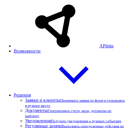
APInita
Возможности
Решения
Заявки и клиенты
Принимать заявки из форм и отправлять
в нужное место
Документы
Генерировать счета, акты, договоры по
шаблону
Уведомления
Получать уведомления о нужных событиях
Регулярные задачи
Выполнять определенные действия по