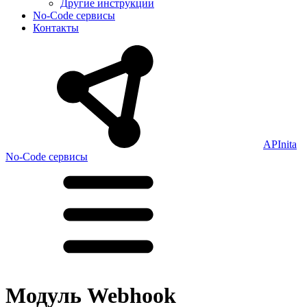
Другие инструкции
No-Code сервисы
Контакты
APInita
No-Code сервисы
Модуль Webhook