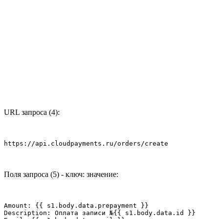
URL запроса (4):
https://api.cloudpayments.ru/orders/create
Поля запроса (5) - ключ: значение:
Amount: {{ s1.body.data.prepayment }}

Description: Оплата записи №{{ s1.body.data.id }}
