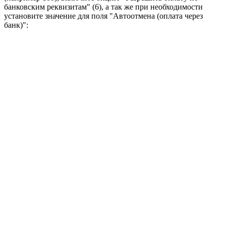
банковским реквизитам" (6), а так же при необходимости
установите значение для поля "Автоотмена (оплата через
банк)":