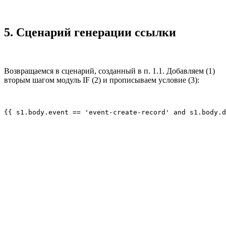
5. Сценарий генерации ссылки
Возвращаемся в сценарий, созданный в п. 1.1. Добавляем (1)
вторым шагом модуль IF (2) и прописываем условие (3):
{{ s1.body.event == 'event-create-record' and s1.body.d