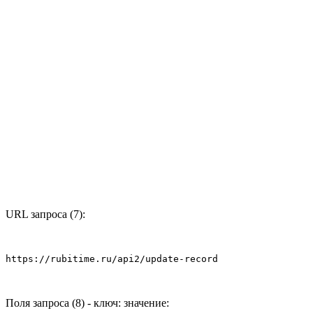
URL запроса (7):
https://rubitime.ru/api2/update-record
Поля запроса (8) - ключ: значение: