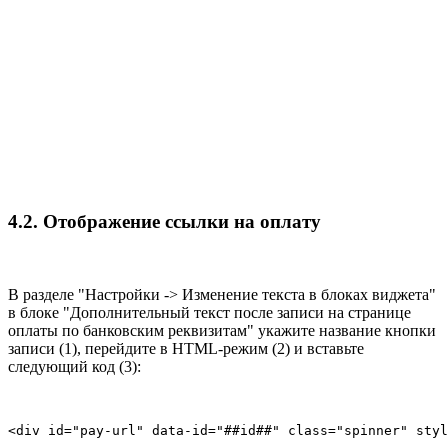
4.2. Отображение ссылки на оплату
В разделе "Настройки -> Изменение текста в блоках виджета"
в блоке "Дополнительный текст после записи на странице
оплаты по банковским реквизитам" укажите название кнопки
записи (1), перейдите в HTML-режим (2) и вставьте
следующий код (3):
<div id="pay-url" data-id="##id##" class="spinner" styl