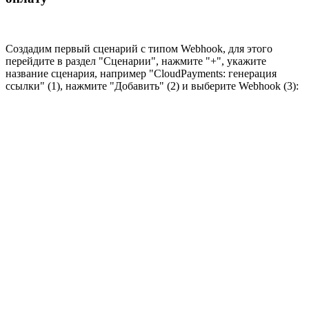
Создадим первый сценарий с типом Webhook, для этого
перейдите в раздел "Сценарии", нажмите "+", укажите
название сценария, например "CloudPayments: генерация
ссылки" (1), нажмите "Добавить" (2) и выберите Webhook (3):