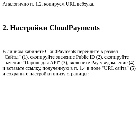
Аналогично п. 1.2. копируем URL вебхука.
2. Настройки CloudPayments
В личном кабинете CloudPayments перейдите в раздел
"Сайты" (1), скопируйте значение Public ID (2), скопируйте
значение "Пароль для API" (3), включите Pay уведомление (4)
и вставьте ссылку, полученную в п. 1.4 в поле "URL сайта" (5)
и сохраните настройки внизу страницы: