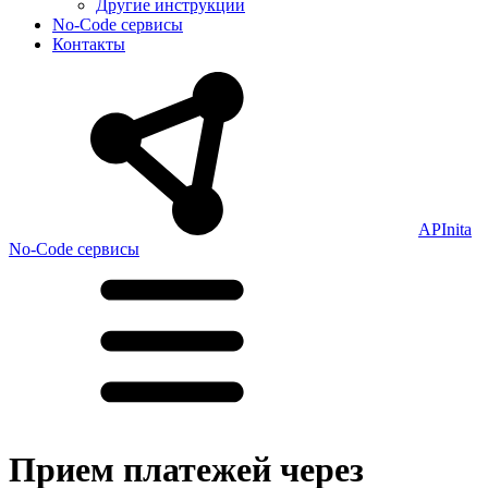
Другие инструкции
No-Code сервисы
Контакты
APInita
No-Code сервисы
Прием платежей через