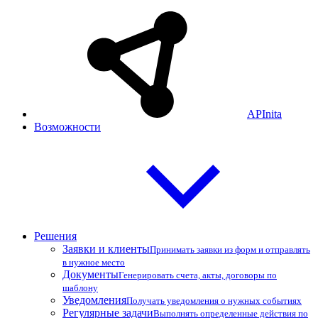
APInita
Возможности
Решения
Заявки и клиенты
Принимать заявки из форм и отправлять
в нужное место
Документы
Генерировать счета, акты, договоры по
шаблону
Уведомления
Получать уведомления о нужных событиях
Регулярные задачи
Выполнять определенные действия по