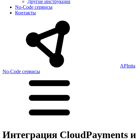
Другие инструкции
No-Code сервисы
Контакты
APInita
No-Code сервисы
Интеграция CloudPayments и