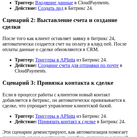
Триггер:
Входящие данные
в CloudPayments.
Действие:
Создать лид
в Битрикс 24.
Сценарий 2: Выставление счета и создание
сделки
После того как клиент оставляет заявку в битрикс 24,
автоматически создается счет на оплату в клауд пей. После
оплаты данные о сделке обновляются в CRM.
Триггер:
Триггеры в APInita
из Битрикс 24.
Действие:
Создание счета для отправки по почте
в
CloudPayments.
Сценарий 3: Привязка контакта к сделке
Если в процессе работы с клиентом новый контакт
добавляется в битрикс, он автоматически привязывается к
сделке, что упрощает управление клиентской базой.
Триггер:
Триггеры в APInita
из Битрикс 24.
Действие:
Привязать контакт к сделке
в Битрикс 24.
Эти сценарии демонстрируют, как автоматизация помогает