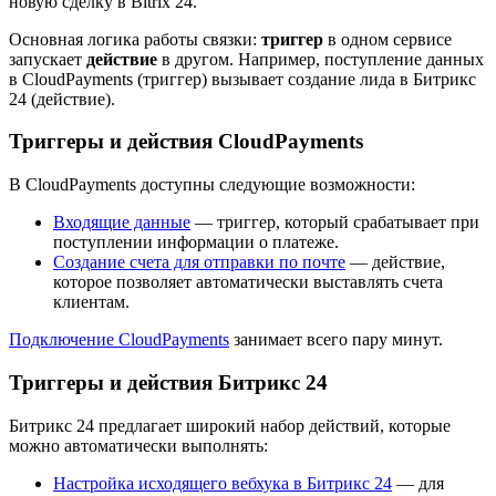
новую сделку в Bitrix 24.
Основная логика работы связки:
триггер
в одном сервисе
запускает
действие
в другом. Например, поступление данных
в CloudPayments (триггер) вызывает создание лида в Битрикс
24 (действие).
Триггеры и действия CloudPayments
В CloudPayments доступны следующие возможности:
Входящие данные
— триггер, который срабатывает при
поступлении информации о платеже.
Создание счета для отправки по почте
— действие,
которое позволяет автоматически выставлять счета
клиентам.
Подключение CloudPayments
занимает всего пару минут.
Триггеры и действия Битрикс 24
Битрикс 24 предлагает широкий набор действий, которые
можно автоматически выполнять:
Настройка исходящего вебхука в Битрикс 24
— для