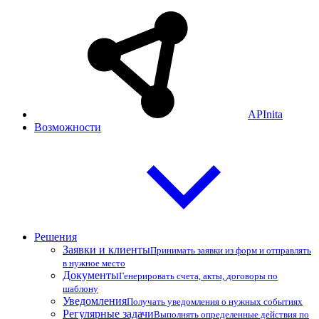
APInita
Возможности
Решения
Заявки и клиенты
Принимать заявки из форм и отправлять
в нужное место
Документы
Генерировать счета, акты, договоры по
шаблону
Уведомления
Получать уведомления о нужных событиях
Регулярные задачи
Выполнять определенные действия по