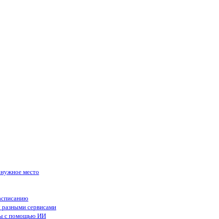
в нужное место
асписанию
у разными сервисами
сы с помощью ИИ