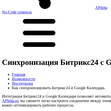
APInita
No-Code сервисы
Синхронизация Битрикс24 с G
Главная
Возможности
Инструкции
Как синхронизировать Битрикс24 и Google Календарь
Интеграция Битрикс24 и Google Календаря позволяет автомат
APInita.ru
, вы сможете легко настроить соединение между эти
важно оптимизировать рабочие процессы.