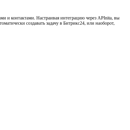
ами и контактами. Настраивая интеграцию через APInita, вы
матически создавать задачу в Битрикс24, или наоборот,