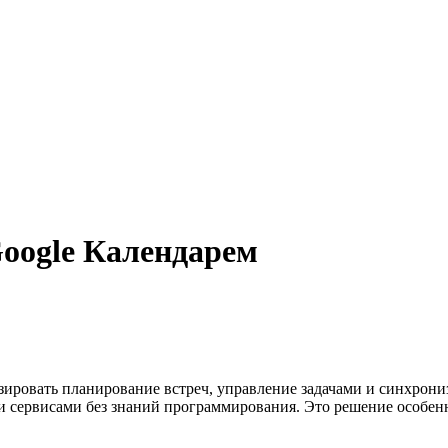
oogle Календарем
изировать планирование встреч, управление задачами и синхро
ми сервисами без знаний программирования. Это решение особен