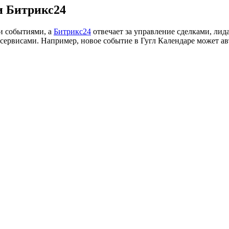
и Битрикс24
и событиями, а
Битрикс24
отвечает за управление сделками, лид
ервисами. Например, новое событие в Гугл Календаре может авто