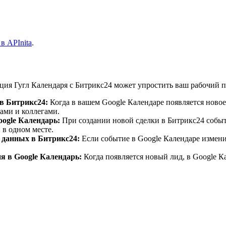
в APInita
.
ция Гугл Календаря с Битрикс24 может упростить ваш рабочий п
 в Битрикс24:
Когда в вашем Google Календаре появляется новое 
ами и коллегами.
ogle Календарь:
При создании новой сделки в Битрикс24 событ
 в одном месте.
 данных в Битрикс24:
Если событие в Google Календаре измени
я в Google Календарь:
Когда появляется новый лид, в Google К