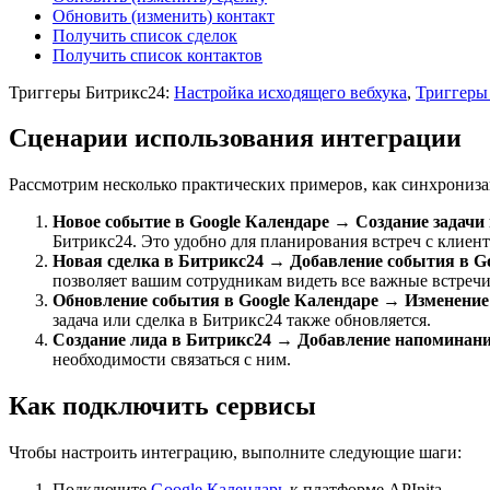
Обновить (изменить) контакт
Получить список сделок
Получить список контактов
Триггеры Битрикс24:
Настройка исходящего вебхука
,
Триггеры 
Сценарии использования интеграции
Рассмотрим несколько практических примеров, как синхрониза
Новое событие в Google Календаре → Создание задачи
Битрикс24. Это удобно для планирования встреч с клиент
Новая сделка в Битрикс24 → Добавление события в Go
позволяет вашим сотрудникам видеть все важные встречи
Обновление события в Google Календаре → Изменение
задача или сделка в Битрикс24 также обновляется.
Создание лида в Битрикс24 → Добавление напоминани
необходимости связаться с ним.
Как подключить сервисы
Чтобы настроить интеграцию, выполните следующие шаги:
Подключите
Google Календарь
к платформе APInita.