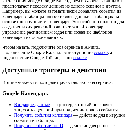
Интеграция между Google Календарем и Google Таблицами
предполагает передачу данных из одного сервиса в другой.
Например, вы можете автоматически добавлять события из
календаря в таблицы или обновлять данные в таблицах на
основе информации из календаря. Это особенно полезно для
создания таких решений, как платежный календарь,
управление расписанием задач или создание шаблонов
календарей на основе данных.
Чтобы начать, подключите оба сервиса в APInita.
Подключение Google Календаря доступно по
ссылке
, а
подключение Google Таблиц — по
ссылке
.
Доступные триггеры и действия
Вот возможности, которые предоставляют оба сервиса:
Google Календарь
Входящие данные
— триггер, который позволяет
запускать сценарий при получении нового события.
Получить события календаря
— действие для выгрузки
событий в таблицы.
Получить событие по ID
— действие для работы с