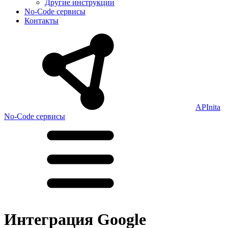
Другие инструкции
No-Code сервисы
Контакты
APInita
No-Code сервисы
Интеграция Google