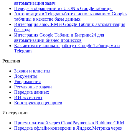
автоматизация задач
Передача обращений из U-ON в Google таблицы
Авторизация в Telegram-боте с использованием Google-
таблицы в качестве базы данных
Интеграция amoCRM и Google Таблиц: автоматизация
без кода
Интеграция Google Таблиц и Битрикс24 для
автоматизации бизнес-процессов
Как автоматизировать работу с Google Таблицами и
Telegram
Решения
Заявки и клиенты
Документы
Уведомления
Регулярные задачи
Передача данных
ИИ-ассистент
Конструктор сценариев
Инструкции
Прием платежей через CloudPayments в Rubitime CRM
Передача офлайн-конверсии в Яндекс.Метрика через