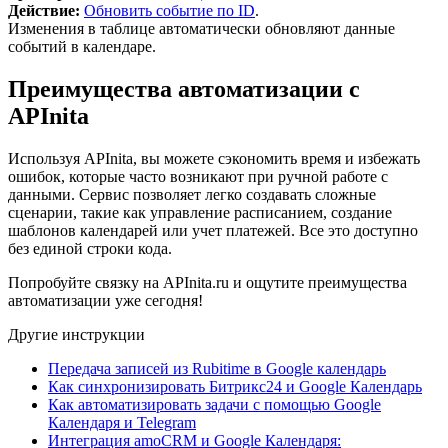
Действие:
Обновить событие по ID
.
Изменения в таблице автоматически обновляют данные
событий в календаре.
Преимущества автоматизации с
APInita
Используя APInita, вы можете сэкономить время и избежать
ошибок, которые часто возникают при ручной работе с
данными. Сервис позволяет легко создавать сложные
сценарии, такие как управление расписанием, создание
шаблонов календарей или учет платежей. Все это доступно
без единой строки кода.
Попробуйте связку на APInita.ru и ощутите преимущества
автоматизации уже сегодня!
Другие инструкции
Передача записей из Rubitime в Google календарь
Как синхронизировать Битрикс24 и Google Календарь
Как автоматизировать задачи с помощью Google
Календаря и Telegram
Интеграция amoCRM и Google Календаря: