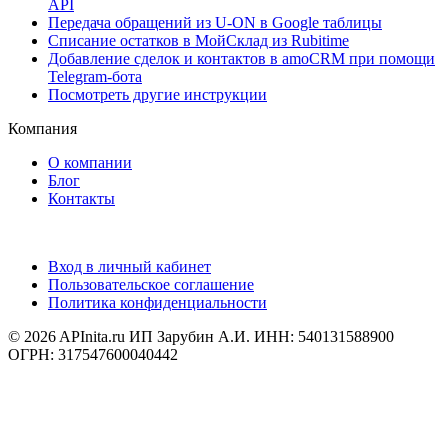
API
Передача обращений из U-ON в Google таблицы
Списание остатков в МойСклад из Rubitime
Добавление сделок и контактов в amoCRM при помощи
Telegram-бота
Посмотреть другие инструкции
Компания
О компании
Блог
Контакты
Вход в личный кабинет
Пользовательское соглашение
Политика конфиденциальности
© 2026 APInita.ru
ИП Зарубин А.И. ИНН: 540131588900
ОГРН: 317547600040442