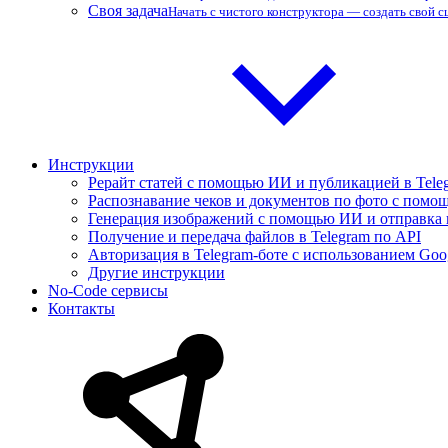
Своя задача
Начать с чистого конструктора — создать свой 
Инструкции
Рерайт статей с помощью ИИ и публикацией в Tele
Распознавание чеков и документов по фото с помощ
Генерация изображений с помощью ИИ и отправка 
Получение и передача файлов в Telegram по API
Авторизация в Telegram-боте с использованием Goo
Другие инструкции
No-Code сервисы
Контакты