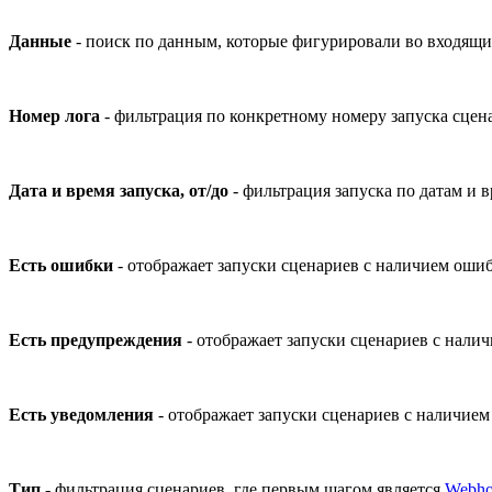
Данные
- поиск по данным, которые фигурировали во входящи
Номер лога
- фильтрация по конкретному номеру запуска сцен
Дата и время запуска, от/до
- фильтрация запуска по датам и 
Есть ошибки
- отображает запуски сценариев с наличием ошиб
Есть предупреждения
- отображает запуски сценариев с нали
Есть уведомления
- отображает запуски сценариев с наличием
Тип
- фильтрация сценариев, где первым шагом является
Webh