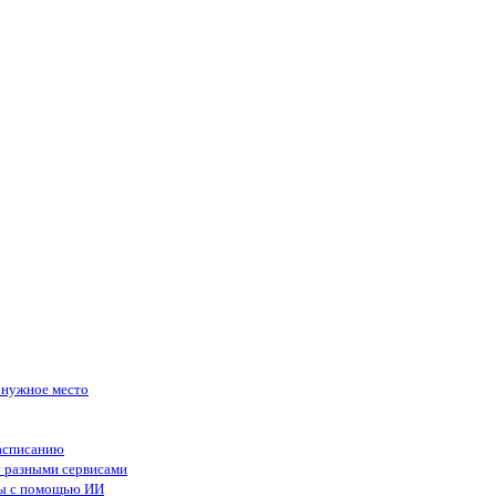
в нужное место
асписанию
у разными сервисами
сы с помощью ИИ