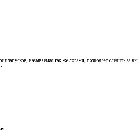
ия запусков, называемая так же логами, позволяет следить за 
я.
ия;