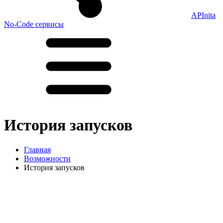
APInita
No-Code сервисы
История запусков
Главная
Возможности
История запусков