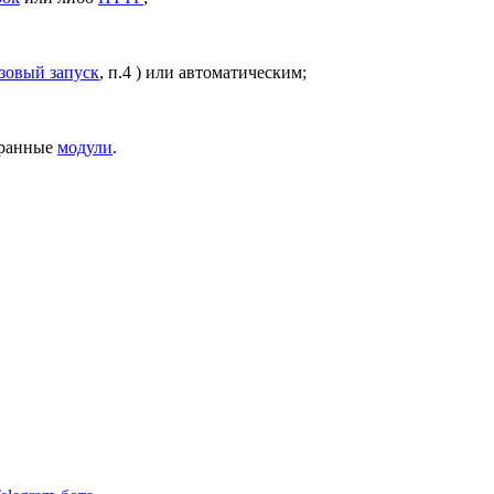
зовый запуск
, п.4 ) или автоматическим;
бранные
модули
.