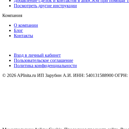
Добавление сделок и контактов в amoCRM при помощи T
Посмотреть другие инструкции
Компания
О компании
Блог
Контакты
Вход в личный кабинет
Пользовательское соглашение
Политика конфиденциальности
© 2026 APInita.ru
ИП Зарубин А.И. ИНН: 540131588900 ОГРН: