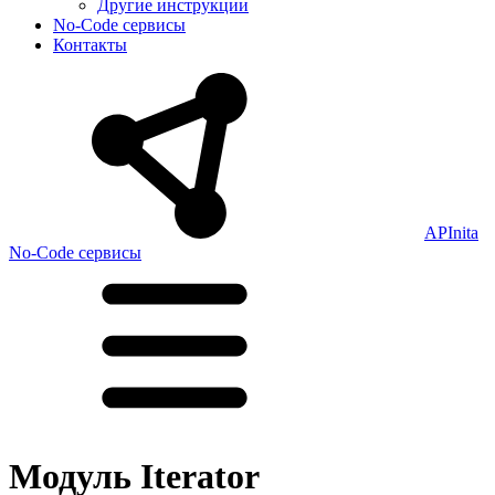
Другие инструкции
No-Code сервисы
Контакты
APInita
No-Code сервисы
Модуль Iterator