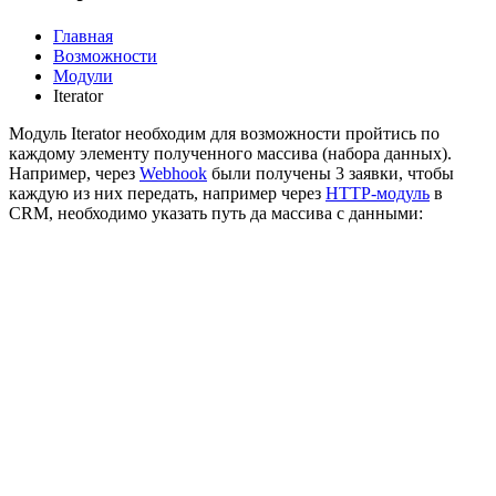
Главная
Возможности
Модули
Iterator
Модуль Iterator необходим для возможности пройтись по
каждому элементу полученного массива (набора данных).
Например, через
Webhook
были получены 3 заявки, чтобы
каждую из них передать, например через
HTTP-модуль
в
CRM, необходимо указать путь да массива с данными: