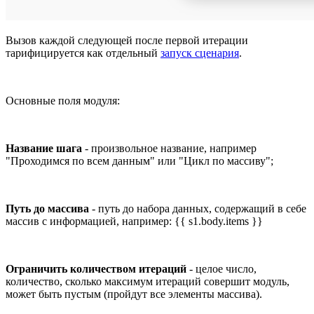
Вызов каждой следующей после первой итерации
тарифицируется как отдельный
запуск сценария
.
Основные поля модуля:
Название шага
- произвольное название, например
"Проходимся по всем данным" или "Цикл по массиву";
Путь до массива
- путь до набора данных, содержащий в себе
массив с информацией, например: {{ s1.body.items }}
Ограничить количеством итераций
- целое число,
количество, сколько максимум итераций совершит модуль,
может быть пустым (пройдут все элементы массива).