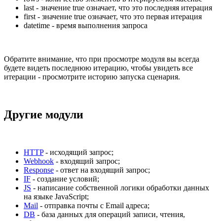
last - значение true означает, что это последняя итерация
first - значение true означает, что это первая итерация
datetime - время выполнения запроса
Обратите внимание, что при просмотре модуля вы всегда
будете видеть последнюю итерацию, чтобы увидеть все
итерации - просмотрите историю запуска сценария.
Другие модули
HTTP
- исходящий запрос;
Webhook
- входящий запрос;
Response
- ответ на входящий запрос;
IF
- создание условий;
JS
- написание собственной логики обработки данных
на языке JavaScript;
Mail
- отправка почты с Email адреса;
DB
- база данных для операций записи, чтения,