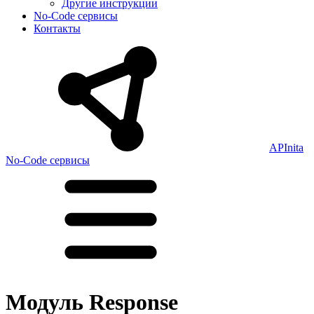
Другие инструкции
No-Code сервисы
Контакты
APInita
No-Code сервисы
Модуль Response