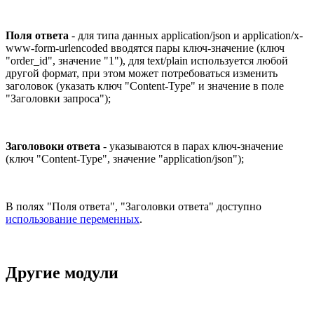
Поля ответа
- для типа данных application/json и application/x-
www-form-urlencoded вводятся пары ключ-значение (ключ
"order_id", значение "1"), для text/plain используется любой
другой формат, при этом может потребоваться изменить
заголовок (указать ключ "Content-Type" и значение в поле
"Заголовки запроса");
Заголовоки ответа
- указываются в парах ключ-значение
(ключ "Content-Type", значение "application/json");
В полях "Поля ответа", "Заголовки ответа" доступно
использование переменных
.
Другие модули