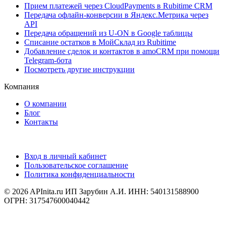
Прием платежей через CloudPayments в Rubitime CRM
Передача офлайн-конверсии в Яндекс.Метрика через
API
Передача обращений из U-ON в Google таблицы
Списание остатков в МойСклад из Rubitime
Добавление сделок и контактов в amoCRM при помощи
Telegram-бота
Посмотреть другие инструкции
Компания
О компании
Блог
Контакты
Вход в личный кабинет
Пользовательское соглашение
Политика конфиденциальности
© 2026 APInita.ru
ИП Зарубин А.И. ИНН: 540131588900
ОГРН: 317547600040442