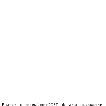
В качестве метода выберите POST, а формат данных укажите