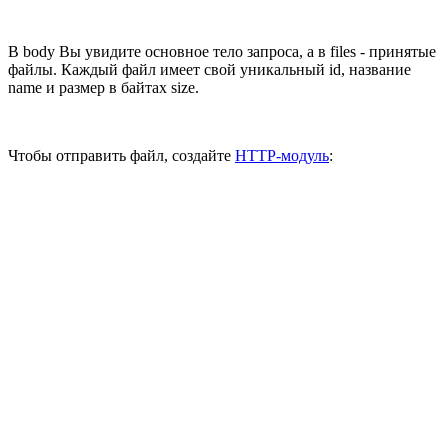
В body Вы увидите основное тело запроса, а в files - принятые
файлы. Каждый файл имеет свой уникальный id, название
name и размер в байтах size.
Чтобы отправить файл, создайте
HTTP-модуль
: