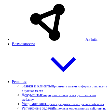
APInita
Возможности
Решения
Заявки и клиенты
Принимать заявки из форм и отправлять
в нужное место
Документы
Генерировать счета, акты, договоры по
шаблону
Уведомления
Получать уведомления о нужных событиях
Регулярные задачи
Выполнять определенные действия по