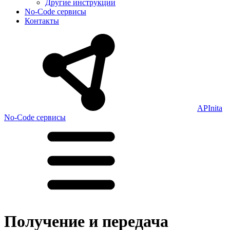
Другие инструкции
No-Code сервисы
Контакты
APInita
No-Code сервисы
Получение и передача