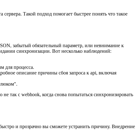
 сервера. Такой подход помогает быстрее понять что такое
JSON, забытый обязательный параметр, или невнимание к
ожидании синхронизации. Вот несколько наблюдений:
м для процесса.
дробное описание причины сбоя запроса к api, включая
глюком".
о не так с webhook, когда снова попытаться синхронизировать
к быстро и прозрачно вы сможете устранить причину. Внедрение