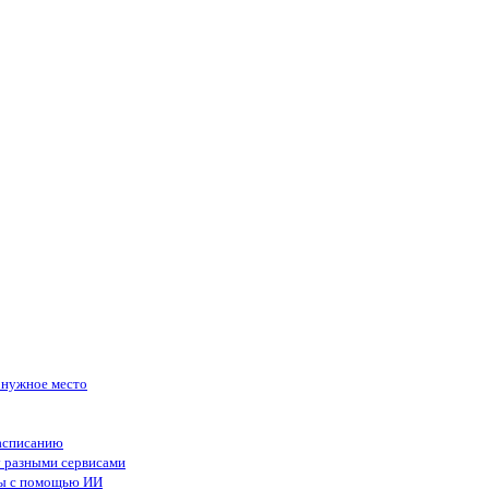
в нужное место
асписанию
у разными сервисами
сы с помощью ИИ