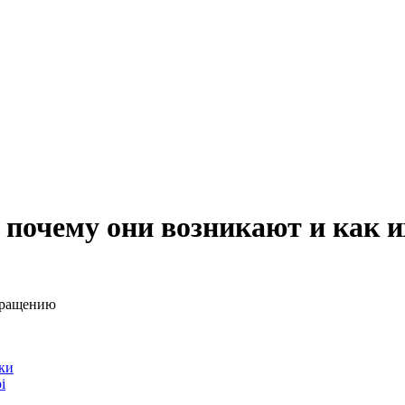
почему они возникают и как и
вращению
ки
i