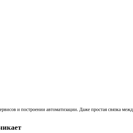
ервисов и построении автоматизации. Даже простая связка межд
зникает