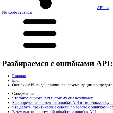
APInita
No-Code сервисы
Разбираемся с ошибками API: 
Главная
Блог
Ошибки API: виды, причины и рекомендации по предот
Содержание:
Что такое ошибка API и почему она возникает
Как определить источник ошибки API и типичные ловуш
Что делать: практические советы по работе с ошибками ap
В чем выгода системной обработки ошибок API