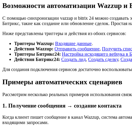
Возможности автоматизации Wazzup и 
С помощью синхронизации vazzap и bitrix 24 можно создавать
Битрикс, такие как создание или обновление сделок. Простая 
Ниже представлены триггеры и действия из обоих сервисов:
Триггеры Wazzup:
Входящие данные
.
Действия Wazzup:
Отправить сообщение
,
Получить спис
Триггеры Битрикс24:
Настройка исходящего вебхука в 
Действия Битрикс24:
Создать лид
,
Создать сделку
,
Созда
Для создания подключения сервисов достаточно воспользоват
Примеры автоматических сценариев
Рассмотрим несколько реальных примеров использования связк
1. Получение сообщения → создание контакта
Когда клиент пишет сообщение в канал Wazzup, система автома
входящими запросами.