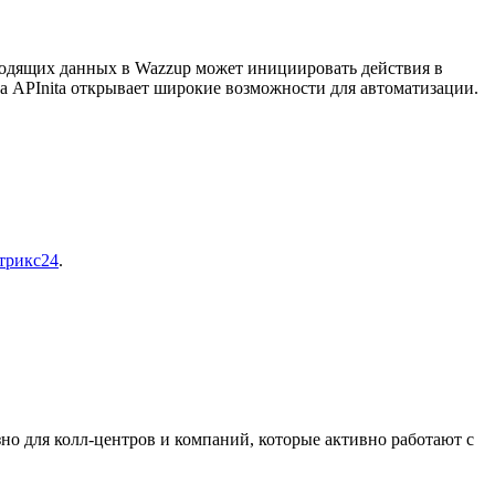
ходящих данных в Wazzup может инициировать действия в
ра APInita открывает широкие возможности для автоматизации.
трикс24
.
но для колл-центров и компаний, которые активно работают с