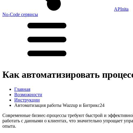
APInita
No-Code сервисы
Как автоматизировать процес
Главная
Возможности
Инструкции
Автоматизация работы Wazzup и Битрикс24
Современные бизнес-процессы требуют быстрой и эффективной
работать с данными о клиентах, что значительно упрощает упр
опыта.