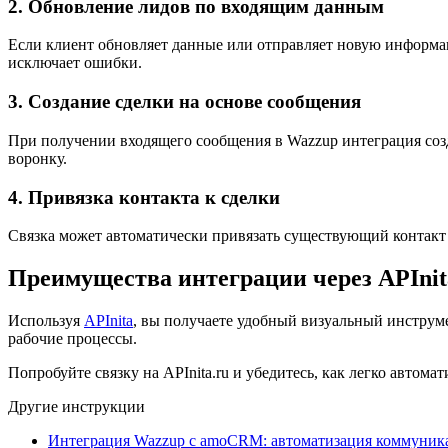
2. Обновление лидов по входящим данным
Если клиент обновляет данные или отправляет новую информа
исключает ошибки.
3. Создание сделки на основе сообщения
При получении входящего сообщения в Wazzup интеграция созд
воронку.
4. Привязка контакта к сделки
Связка может автоматически привязать существующий контакт 
Преимущества интеграции через APInit
Используя
APInita
, вы получаете удобный визуальный инструме
рабочие процессы.
Попробуйте связку на APInita.ru и убедитесь, как легко автома
Другие инструкции
Интеграция Wazzup с amoCRM: автоматизация коммуник