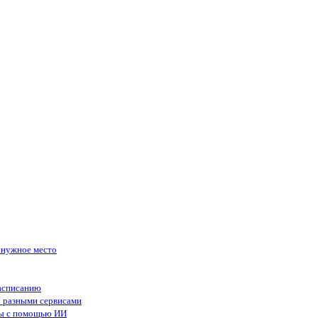
в нужное место
асписанию
у разными сервисами
сы с помощью ИИ