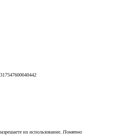
 317547600040442
разрешаете их использование.
Понятно