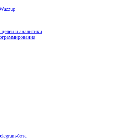
 Wazzup
 целей и аналитики
рограммирования
elegram-бота