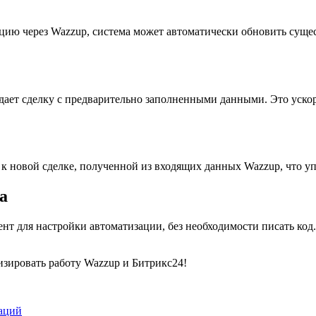
цию через Wazzup, система может автоматически обновить суще
ает сделку с предварительно заполненными данными. Это ускор
к новой сделке, полученной из входящих данных Wazzup, что уп
a
нт для настройки автоматизации, без необходимости писать код
тизировать работу Wazzup и Битрикс24!
аций