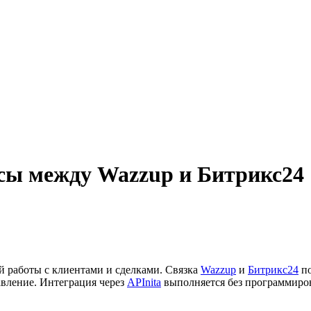
сы между Wazzup и Битрикс24
 работы с клиентами и сделками. Связка
Wazzup
и
Битрикс24
по
авление. Интеграция через
APInita
выполняется без программиров