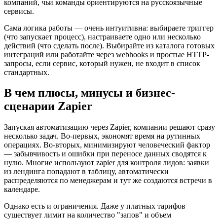
компаний, чьи команды ориентируются на русскоязычные
сервисы.
Сама логика работы — очень интуитивна: выбираете триггер
(что запускает процесс), настраиваете одно или несколько
действий (что сделать после). Выбирайте из каталога готовых
интеграций или работайте через webhooks и простые HTTP-
запросы, если сервис, который нужен, не входит в список
стандартных.
В чем плюсы, минусы и бизнес-
сценарии Zapier
Запуская автоматизацию через Zapier, компании решают сразу
несколько задач. Во-первых, экономят время на рутинных
операциях. Во-вторых, минимизируют человеческий фактор
— забывчивость и ошибки при переносе данных сводятся к
нулю. Многие используют zapier для контроля лидов: заявки
из лендинга попадают в таблицу, автоматически
распределяются по менеджерам и тут же создаются встречи в
календаре.
Однако есть и ограничения. Даже у платных тарифов
существует лимит на количество "запов" и объем