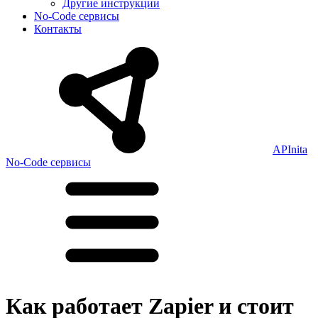
Другие инструкции
No-Code сервисы
Контакты
APInita
No-Code сервисы
Как работает Zapier и стоит