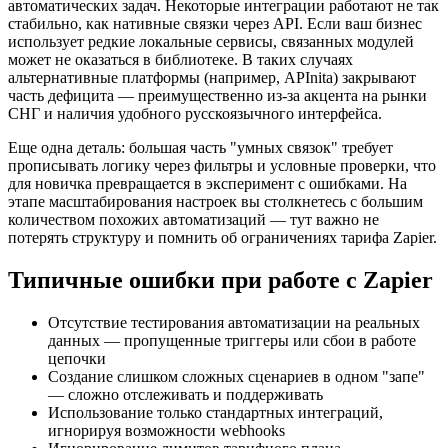
автоматических задач. Некоторые интеграции работают не так
стабильно, как нативные связки через API. Если ваш бизнес
использует редкие локальные сервисы, связанных модулей
может не оказаться в библиотеке. В таких случаях
альтернативные платформы (например, APInita) закрывают
часть дефицита — преимущественно из-за акцента на рынки
СНГ и наличия удобного русскоязычного интерфейса.
Еще одна деталь: большая часть "умных связок" требует
прописывать логику через фильтры и условные проверки, что
для новичка превращается в эксперимент с ошибками. На
этапе масштабирования настроек вы столкнетесь с большим
количеством похожих автоматизаций — тут важно не
потерять структуру и помнить об ограничениях тарифа Zapier.
Типичные ошибки при работе с Zapier
Отсутствие тестирования автоматизации на реальных
данных — пропущенные триггеры или сбои в работе
цепочки
Создание слишком сложных сценариев в одном "запе"
— сложно отслеживать и поддерживать
Использование только стандартных интеграций,
игнорируя возможности webhooks