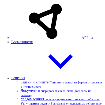
APInita
Возможности
Решения
Заявки и клиенты
Принимать заявки из форм и отправлять
в нужное место
Документы
Генерировать счета, акты, договоры по
шаблону
Уведомления
Получать уведомления о нужных событиях
Регулярные задачи
Выполнять определенные действия по