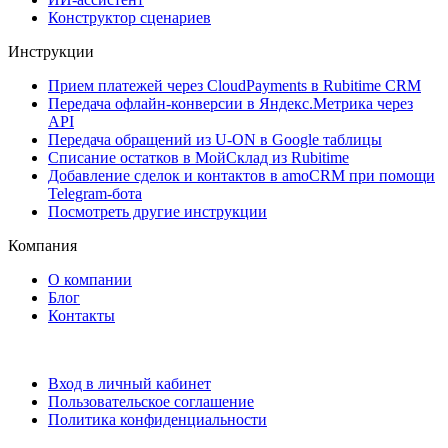
Конструктор сценариев
Инструкции
Прием платежей через CloudPayments в Rubitime CRM
Передача офлайн-конверсии в Яндекс.Метрика через
API
Передача обращений из U-ON в Google таблицы
Списание остатков в МойСклад из Rubitime
Добавление сделок и контактов в amoCRM при помощи
Telegram-бота
Посмотреть другие инструкции
Компания
О компании
Блог
Контакты
Вход в личный кабинет
Пользовательское соглашение
Политика конфиденциальности