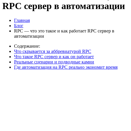
RPC сервер в автоматизации
Главная
Блог
RPC — что это такое и как работает RPC сервер в
автоматизации
Содержание:
Что скрывается за аббревиатурой RPC
Что такое RPC сервер и как он работает
Реальные сценарии и подводные камни
Где автоматизация на RPC реально экономит время