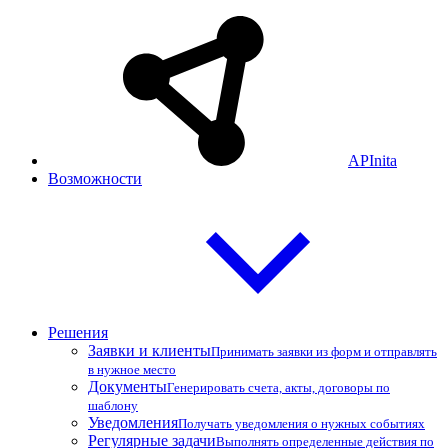
APInita
Возможности
Решения
Заявки и клиенты
Принимать заявки из форм и отправлять
в нужное место
Документы
Генерировать счета, акты, договоры по
шаблону
Уведомления
Получать уведомления о нужных событиях
Регулярные задачи
Выполнять определенные действия по