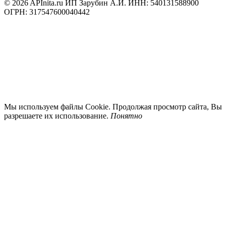
© 2026 APInita.ru
ИП Зарубин А.И. ИНН: 540131588900
ОГРН: 317547600040442
Мы используем файлы Cookie. Продолжая просмотр сайта, Вы
разрешаете их использование.
Понятно