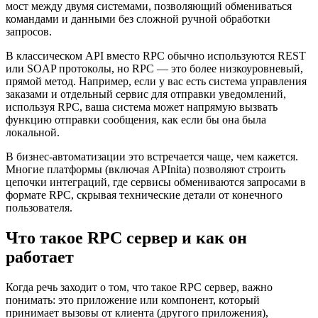
мост между двумя системами, позволяющий обмениваться
командами и данными без сложной ручной обработки
запросов.
В классическом API вместо RPC обычно используются REST
или SOAP протоколы, но RPC — это более низкоуровневый,
прямой метод. Например, если у вас есть система управления
заказами и отдельный сервис для отправки уведомлений,
используя RPC, ваша система может напрямую вызвать
функцию отправки сообщения, как если бы она была
локальной.
В бизнес-автоматизации это встречается чаще, чем кажется.
Многие платформы (включая APInita) позволяют строить
цепочки интеграций, где сервисы обмениваются запросами в
формате RPC, скрывая технические детали от конечного
пользователя.
Что такое RPC сервер и как он
работает
Когда речь заходит о том, что такое RPC сервер, важно
понимать: это приложение или компонент, который
принимает вызовы от клиента (другого приложения),