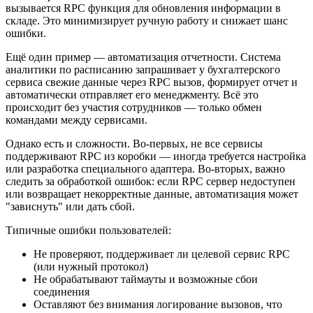
вызывается RPC функция для обновления информации в
складе. Это минимизирует ручную работу и снижает шанс
ошибки.
Ещё один пример — автоматизация отчетности. Система
аналитики по расписанию запрашивает у бухгалтерского
сервиса свежие данные через RPC вызов, формирует отчет и
автоматически отправляет его менеджменту. Всё это
происходит без участия сотрудников — только обмен
командами между сервисами.
Однако есть и сложности. Во-первых, не все сервисы
поддерживают RPC из коробки — иногда требуется настройка
или разработка специального адаптера. Во-вторых, важно
следить за обработкой ошибок: если RPC сервер недоступен
или возвращает некорректные данные, автоматизация может
"зависнуть" или дать сбой.
Типичные ошибки пользователей:
Не проверяют, поддерживает ли целевой сервис RPC
(или нужный протокол)
Не обрабатывают таймауты и возможные сбои
соединения
Оставляют без внимания логирование вызовов, что