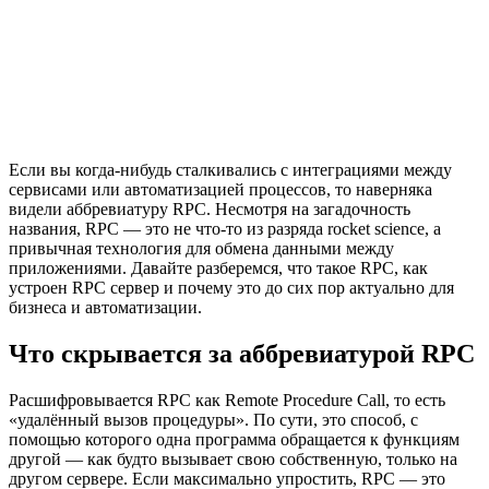
Если вы когда-нибудь сталкивались с интеграциями между
сервисами или автоматизацией процессов, то наверняка
видели аббревиатуру RPC. Несмотря на загадочность
названия, RPC — это не что-то из разряда rocket science, а
привычная технология для обмена данными между
приложениями. Давайте разберемся, что такое RPC, как
устроен RPC сервер и почему это до сих пор актуально для
бизнеса и автоматизации.
Что скрывается за аббревиатурой RPC
Расшифровывается RPC как Remote Procedure Call, то есть
«удалённый вызов процедуры». По сути, это способ, с
помощью которого одна программа обращается к функциям
другой — как будто вызывает свою собственную, только на
другом сервере. Если максимально упростить, RPC — это