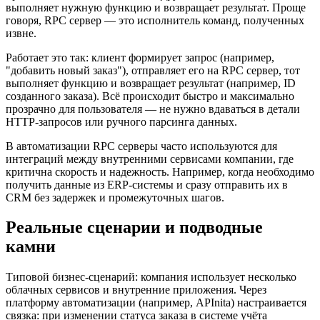
выполняет нужную функцию и возвращает результат. Проще
говоря, RPC сервер — это исполнитель команд, полученных
извне.
Работает это так: клиент формирует запрос (например,
"добавить новый заказ"), отправляет его на RPC сервер, тот
выполняет функцию и возвращает результат (например, ID
созданного заказа). Всё происходит быстро и максимально
прозрачно для пользователя — не нужно вдаваться в детали
HTTP-запросов или ручного парсинга данных.
В автоматизации RPC серверы часто используются для
интеграций между внутренними сервисами компании, где
критична скорость и надежность. Например, когда необходимо
получить данные из ERP-системы и сразу отправить их в
CRM без задержек и промежуточных шагов.
Реальные сценарии и подводные
камни
Типовой бизнес-сценарий: компания использует несколько
облачных сервисов и внутренние приложения. Через
платформу автоматизации (например, APInita) настраивается
связка: при изменении статуса заказа в системе учёта