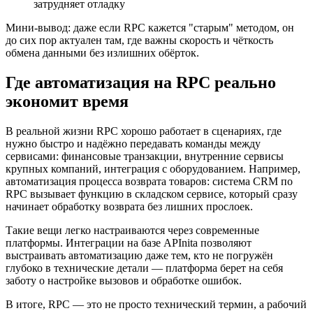
затрудняет отладку
Мини-вывод: даже если RPC кажется "старым" методом, он
до сих пор актуален там, где важны скорость и чёткость
обмена данными без излишних обёрток.
Где автоматизация на RPC реально
экономит время
В реальной жизни RPC хорошо работает в сценариях, где
нужно быстро и надёжно передавать команды между
сервисами: финансовые транзакции, внутренние сервисы
крупных компаний, интеграция с оборудованием. Например,
автоматизация процесса возврата товаров: система CRM по
RPC вызывает функцию в складском сервисе, который сразу
начинает обработку возврата без лишних прослоек.
Такие вещи легко настраиваются через современные
платформы. Интеграции на базе APInita позволяют
выстраивать автоматизацию даже тем, кто не погружён
глубоко в технические детали — платформа берет на себя
заботу о настройке вызовов и обработке ошибок.
В итоге, RPC — это не просто технический термин, а рабочий