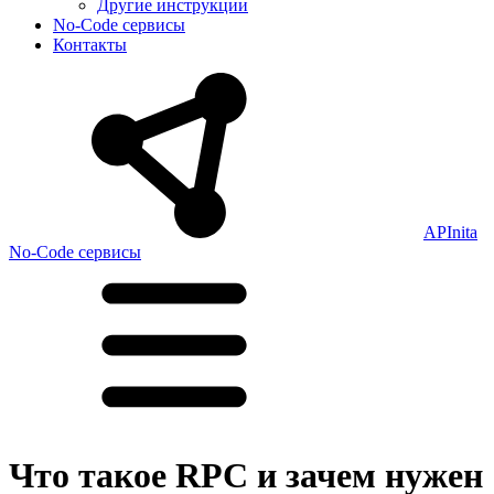
Другие инструкции
No-Code сервисы
Контакты
APInita
No-Code сервисы
Что такое RPC и зачем нужен