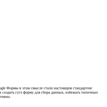
ogle Формы в этом смысле стали настоящим стандартом:
к создать гугл форму для сбора данных, избежать типичных
тивно.