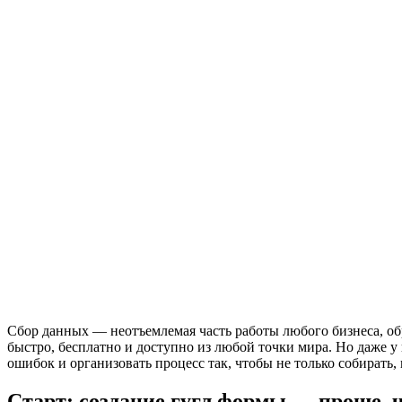
Сбор данных — неотъемлемая часть работы любого бизнеса, об
быстро, бесплатно и доступно из любой точки мира. Но даже у 
ошибок и организовать процесс так, чтобы не только собират
Старт: создание гугл формы — проще, 