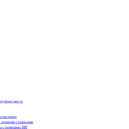
в нужное место
асписанию
у разными сервисами
сы с помощью ИИ