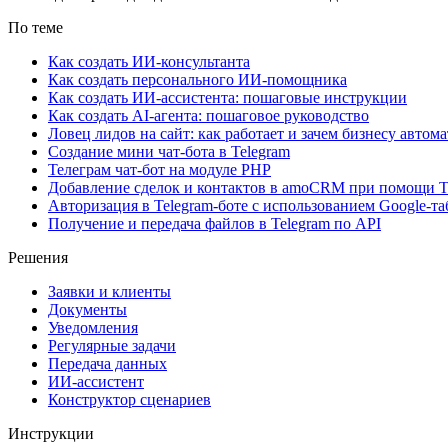
По теме
Как создать ИИ-консультанта
Как создать персонального ИИ-помощника
Как создать ИИ-ассистента: пошаговые инструкции
Как создать AI-агента: пошаговое руководство
Ловец лидов на сайт: как работает и зачем бизнесу автом
Создание мини чат-бота в Telegram
Телеграм чат-бот на модуле PHP
Добавление сделок и контактов в amoCRM при помощи T
Авторизация в Telegram-боте с использованием Google-т
Получение и передача файлов в Telegram по API
Решения
Заявки и клиенты
Документы
Уведомления
Регулярные задачи
Передача данных
ИИ-ассистент
Конструктор сценариев
Инструкции