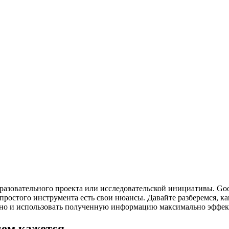
разовательного проекта или исследовательской инициативы. Go
простого инструмента есть свои нюансы. Давайте разберемся, ка
ь, но и использовать полученную информацию максимально эффек
чем кажется