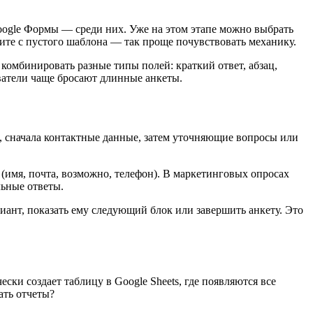
Google Формы — среди них. Уже на этом этапе можно выбрать
ните с пустого шаблона — так проще почувствовать механику.
комбинировать разные типы полей: краткий ответ, абзац,
ователи чаще бросают длинные анкеты.
, сначала контактные данные, затем уточняющие вопросы или
имя, почта, возможно, телефон). В маркетинговых опросах
ьные ответы.
ант, показать ему следующий блок или завершить анкету. Это
ки создает таблицу в Google Sheets, где появляются все
ать отчеты?