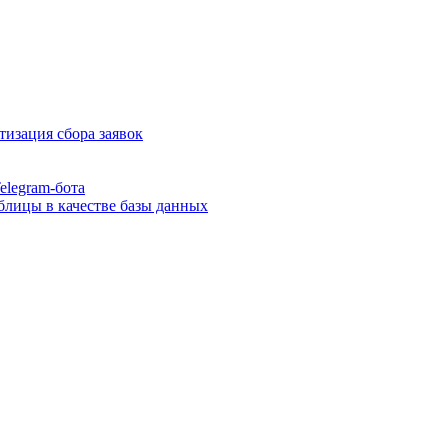
атизация сбора заявок
elegram-бота
аблицы в качестве базы данных