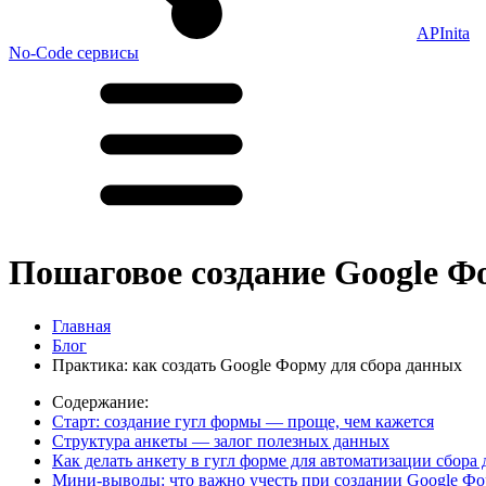
APInita
No-Code сервисы
Пошаговое создание Google Ф
Главная
Блог
Практика: как создать Google Форму для сбора данных
Содержание:
Старт: создание гугл формы — проще, чем кажется
Структура анкеты — залог полезных данных
Как делать анкету в гугл форме для автоматизации сбора
Мини-выводы: что важно учесть при создании Google Ф