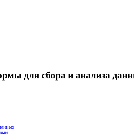
ормы для сбора и анализа дан
 данных
ормы