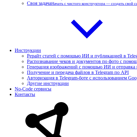
Своя задача
Начать с чистого конструктора — создать свой 
Инструкции
Рерайт статей с помощью ИИ и публикацией в Tele
Распознавание чеков и документов по фото с помощ
Генерация изображений с помощью ИИ и отправка 
Получение и передача файлов в Telegram по API
Авторизация в Telegram-боте с использованием Goo
Другие инструкции
No-Code сервисы
Контакты