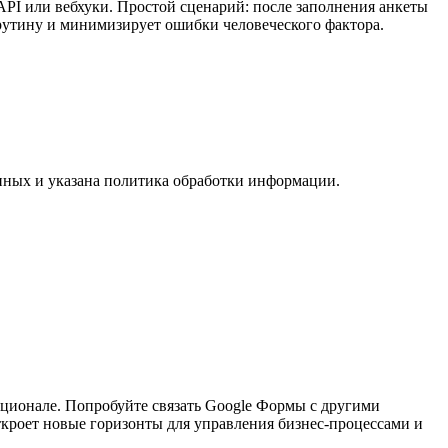
API или вебхуки. Простой сценарий: после заполнения анкеты
рутину и минимизирует ошибки человеческого фактора.
нных и указана политика обработки информации.
кционале. Попробуйте связать Google Формы с другими
откроет новые горизонты для управления бизнес-процессами и