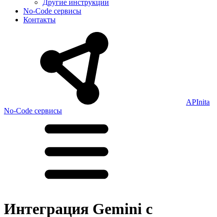
Другие инструкции
No-Code сервисы
Контакты
APInita
No-Code сервисы
Интеграция Gemini с