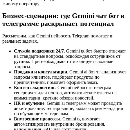
живому оператору.
Бизнес-сценарии: где Gemini чат бот в
телеграмме раскрывает потенциал
Рассмотрим, как Gemini нейросеть Telegram помогает в
реальных задачах.
Служба поддержки 24/7
. Gemini tg бот быстро отвечает
на стандартные вопросы, освобождая сотрудников от
рутины. При необходимости эскалирует сложные
запросы.
Продажи и консультации
. Gemini ai бот тг анализирует
запросы клиентов, подбирает продукты по
предпочтениям, помогает оформить заказ.
Контент-маркетинг
. Gemini нейросеть телеграм
генерирует идеи постов, автоматические ответы на
комментарии, краткие обзоры новостей.
HR и обучение
. Gemini ai телеграмм может проводить
анкетирование, тестирование, выдавать рекомендации
по обучающим материалам.
Внутренние процессы
. Gemini tg помогает
автоматизировать внутренние бронирования,
напоминания, FAQ для сотрудников.