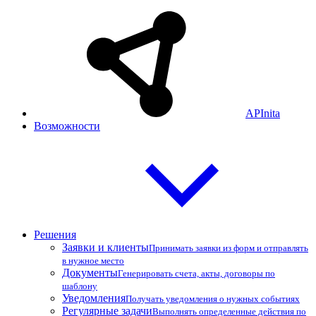
APInita
Возможности
Решения
Заявки и клиенты
Принимать заявки из форм и отправлять
в нужное место
Документы
Генерировать счета, акты, договоры по
шаблону
Уведомления
Получать уведомления о нужных событиях
Регулярные задачи
Выполнять определенные действия по