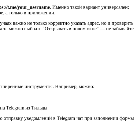
ps://t.me/your_username
. Именно такой вариант универсален:
ре, а только в приложении.
учаях важно не только корректно указать адрес, но и проверить
екста можно выбрать "Открывать в новом окне" — не забывайте
расширенные инструменты. Например, можно:
на Telegram из Тильды.
ю отправку уведомлений в Telegram-чат при заполнении формы