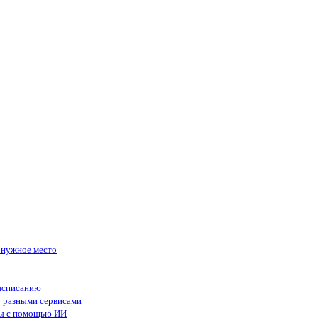
в нужное место
асписанию
у разными сервисами
сы с помощью ИИ