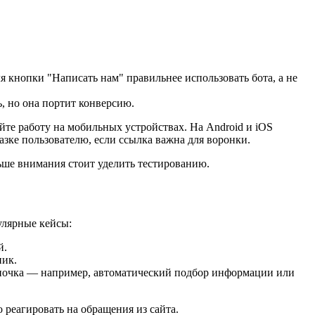
ля кнопки "Написать нам" правильнее использовать бота, а не
ь, но она портит конверсию.
йте работу на мобильных устройствах. На Android и iOS
казке пользователю, если ссылка важна для воронки.
ьше внимания стоит уделить тестированию.
улярные кейсы:
й.
ник.
 цепочка — например, автоматический подбор информации или
 реагировать на обращения из сайта.