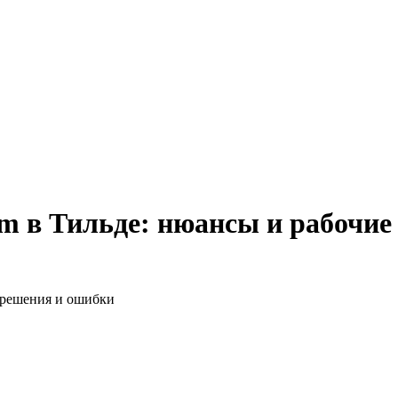
am в Тильде: нюансы и рабочие
е решения и ошибки