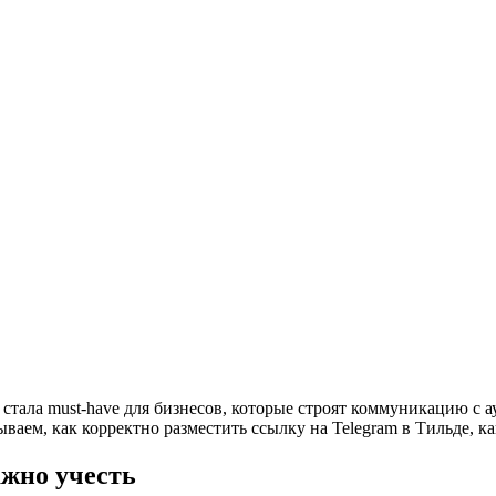
 стала must-have для бизнесов, которые строят коммуникацию с а
ваем, как корректно разместить ссылку на Telegram в Тильде, к
ажно учесть