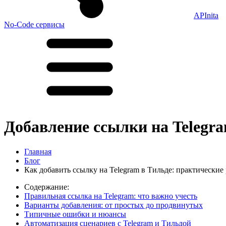
APInita
No-Code сервисы
Добавление ссылки на Telegr
Главная
Блог
Как добавить ссылку на Telegram в Тильде: практически
Содержание:
Правильная ссылка на Telegram: что важно учесть
Варианты добавления: от простых до продвинутых
Типичные ошибки и нюансы
Автоматизация сценариев с Telegram и Тильдой