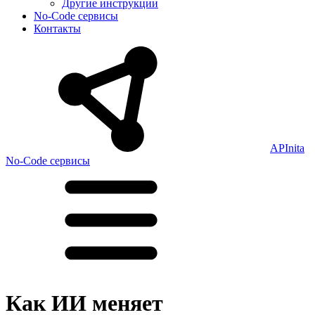
Другие инструкции
No-Code сервисы
Контакты
APInita
No-Code сервисы
Как ИИ меняет