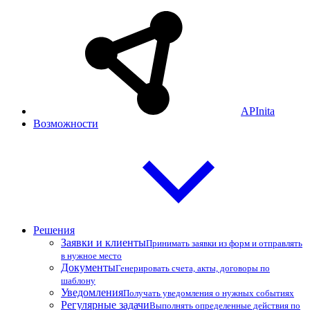
APInita
Возможности
Решения
Заявки и клиенты
Принимать заявки из форм и отправлять
в нужное место
Документы
Генерировать счета, акты, договоры по
шаблону
Уведомления
Получать уведомления о нужных событиях
Регулярные задачи
Выполнять определенные действия по