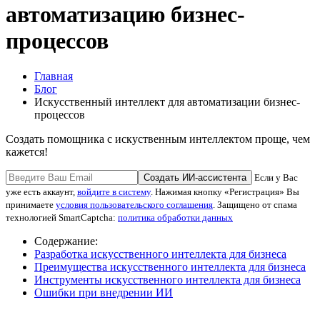
автоматизацию бизнес-
процессов
Главная
Блог
Искусственный интеллект для автоматизации бизнес-
процессов
Создать помощника с искуственным интеллектом проще, чем
кажется!
Создать ИИ-ассистента
Если у Вас
уже есть аккаунт,
войдите в систему
. Нажимая кнопку «Регистрация» Вы
принимаете
условия пользовательского соглашения
. Защищено от спама
технологией SmartCaptcha:
политика обработки данных
Содержание:
Разработка искусственного интеллекта для бизнеса
Преимущества искусственного интеллекта для бизнеса
Инструменты искусственного интеллекта для бизнеса
Ошибки при внедрении ИИ