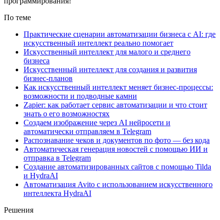
программирования!
По теме
Практические сценарии автоматизации бизнеса с AI: где
искусственный интеллект реально помогает
Искусственный интеллект для малого и среднего
бизнеса
Искусственный интеллект для создания и развития
бизнес-планов
Как искусственный интеллект меняет бизнес-процессы:
возможности и подводные камни
Zapier: как работает сервис автоматизации и что стоит
знать о его возможностях
Создаем изображение через AI нейросети и
автоматически отправляем в Telegram
Распознавание чеков и документов по фото — без кода
Автоматическая генерация новостей с помощью ИИ и
отправка в Telegram
Создание автоматизированных сайтов с помощью Tilda
и HydraAI
Автоматизация Avito с использованием искусственного
интеллекта HydraAI
Решения