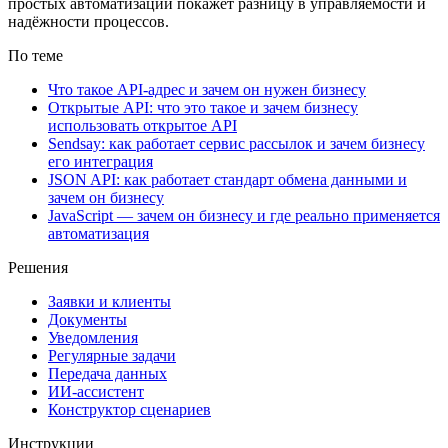
простых автоматизаций покажет разницу в управляемости и
надёжности процессов.
По теме
Что такое API-адрес и зачем он нужен бизнесу
Открытые API: что это такое и зачем бизнесу
использовать открытое API
Sendsay: как работает сервис рассылок и зачем бизнесу
его интеграция
JSON API: как работает стандарт обмена данными и
зачем он бизнесу
JavaScript — зачем он бизнесу и где реально применяется
автоматизация
Решения
Заявки и клиенты
Документы
Уведомления
Регулярные задачи
Передача данных
ИИ-ассистент
Конструктор сценариев
Инструкции