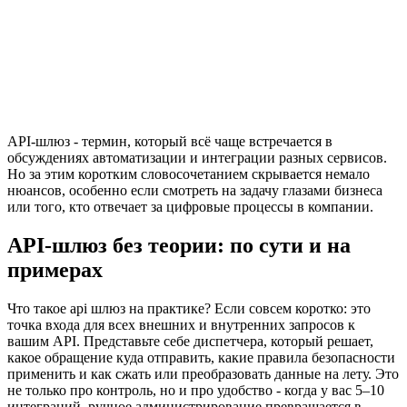
API-шлюз - термин, который всё чаще встречается в
обсуждениях автоматизации и интеграции разных сервисов.
Но за этим коротким словосочетанием скрывается немало
нюансов, особенно если смотреть на задачу глазами бизнеса
или того, кто отвечает за цифровые процессы в компании.
API-шлюз без теории: по сути и на
примерах
Что такое api шлюз на практике? Если совсем коротко: это
точка входа для всех внешних и внутренних запросов к
вашим API. Представьте себе диспетчера, который решает,
какое обращение куда отправить, какие правила безопасности
применить и как сжать или преобразовать данные на лету. Это
не только про контроль, но и про удобство - когда у вас 5–10
интеграций, ручное администрирование превращается в