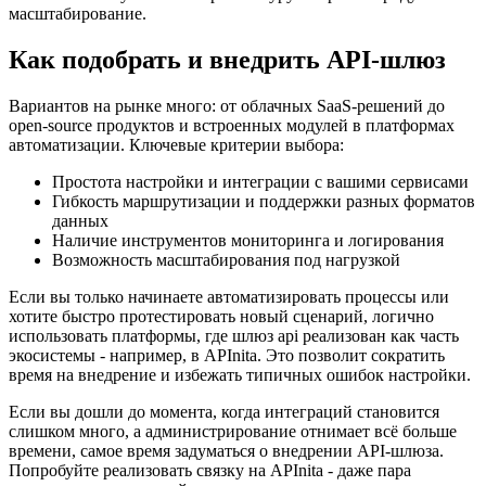
масштабирование.
Как подобрать и внедрить API-шлюз
Вариантов на рынке много: от облачных SaaS-решений до
open-source продуктов и встроенных модулей в платформах
автоматизации. Ключевые критерии выбора:
Простота настройки и интеграции с вашими сервисами
Гибкость маршрутизации и поддержки разных форматов
данных
Наличие инструментов мониторинга и логирования
Возможность масштабирования под нагрузкой
Если вы только начинаете автоматизировать процессы или
хотите быстро протестировать новый сценарий, логично
использовать платформы, где шлюз api реализован как часть
экосистемы - например, в APInita. Это позволит сократить
время на внедрение и избежать типичных ошибок настройки.
Если вы дошли до момента, когда интеграций становится
слишком много, а администрирование отнимает всё больше
времени, самое время задуматься о внедрении API-шлюза.
Попробуйте реализовать связку на APInita - даже пара