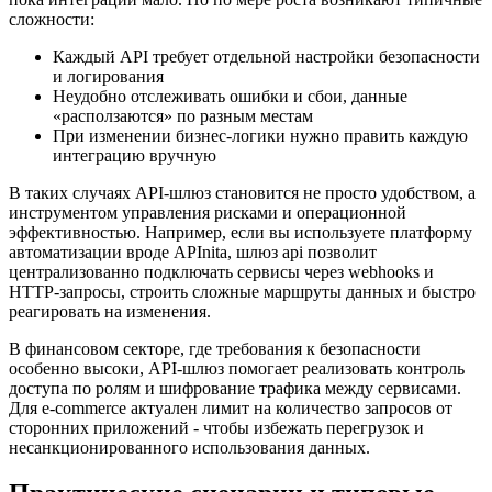
сложности:
Каждый API требует отдельной настройки безопасности
и логирования
Неудобно отслеживать ошибки и сбои, данные
«расползаются» по разным местам
При изменении бизнес-логики нужно править каждую
интеграцию вручную
В таких случаях API-шлюз становится не просто удобством, а
инструментом управления рисками и операционной
эффективностью. Например, если вы используете платформу
автоматизации вроде APInita, шлюз api позволит
централизованно подключать сервисы через webhooks и
HTTP-запросы, строить сложные маршруты данных и быстро
реагировать на изменения.
В финансовом секторе, где требования к безопасности
особенно высоки, API-шлюз помогает реализовать контроль
доступа по ролям и шифрование трафика между сервисами.
Для e-commerce актуален лимит на количество запросов от
сторонних приложений - чтобы избежать перегрузок и
несанкционированного использования данных.