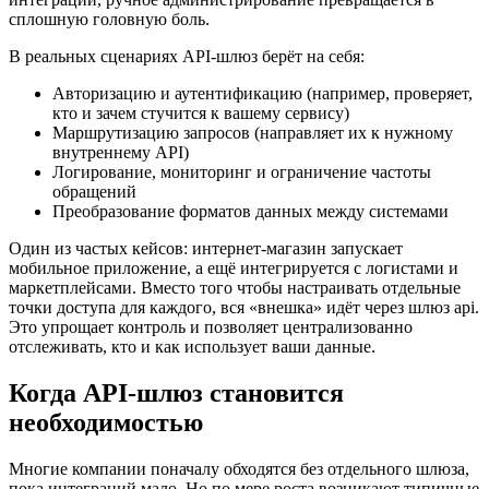
сплошную головную боль.
В реальных сценариях API-шлюз берёт на себя:
Авторизацию и аутентификацию (например, проверяет,
кто и зачем стучится к вашему сервису)
Маршрутизацию запросов (направляет их к нужному
внутреннему API)
Логирование, мониторинг и ограничение частоты
обращений
Преобразование форматов данных между системами
Один из частых кейсов: интернет-магазин запускает
мобильное приложение, а ещё интегрируется с логистами и
маркетплейсами. Вместо того чтобы настраивать отдельные
точки доступа для каждого, вся «внешка» идёт через шлюз api.
Это упрощает контроль и позволяет централизованно
отслеживать, кто и как использует ваши данные.
Когда API-шлюз становится
необходимостью
Многие компании поначалу обходятся без отдельного шлюза,
пока интеграций мало. Но по мере роста возникают типичные