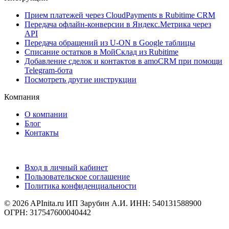
Прием платежей через CloudPayments в Rubitime CRM
Передача офлайн-конверсии в Яндекс.Метрика через
API
Передача обращений из U-ON в Google таблицы
Списание остатков в МойСклад из Rubitime
Добавление сделок и контактов в amoCRM при помощи
Telegram-бота
Посмотреть другие инструкции
Компания
О компании
Блог
Контакты
Вход в личный кабинет
Пользовательское соглашение
Политика конфиденциальности
© 2026 APInita.ru
ИП Зарубин А.И. ИНН: 540131588900
ОГРН: 317547600040442