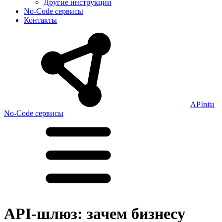
Другие инструкции
No-Code сервисы
Контакты
APInita
No-Code сервисы
API-шлюз: зачем бизнесу