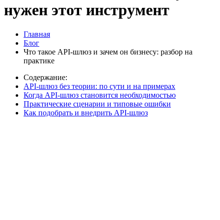
нужен этот инструмент
Главная
Блог
Что такое API-шлюз и зачем он бизнесу: разбор на
практике
Содержание:
API-шлюз без теории: по сути и на примерах
Когда API-шлюз становится необходимостью
Практические сценарии и типовые ошибки
Как подобрать и внедрить API-шлюз