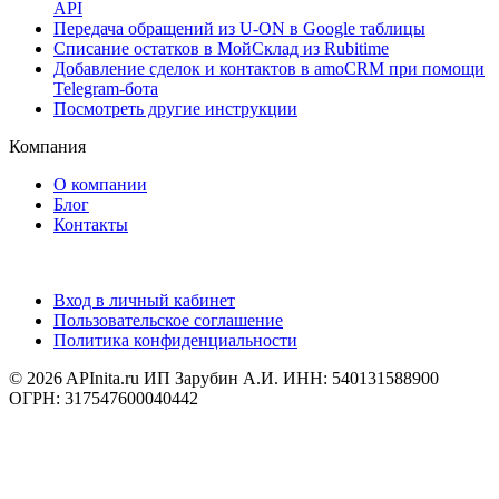
API
Передача обращений из U-ON в Google таблицы
Списание остатков в МойСклад из Rubitime
Добавление сделок и контактов в amoCRM при помощи
Telegram-бота
Посмотреть другие инструкции
Компания
О компании
Блог
Контакты
Вход в личный кабинет
Пользовательское соглашение
Политика конфиденциальности
© 2026 APInita.ru
ИП Зарубин А.И. ИНН: 540131588900
ОГРН: 317547600040442