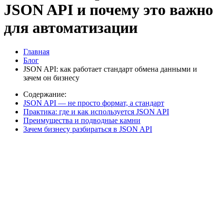
JSON API и почему это важно
для автоматизации
Главная
Блог
JSON API: как работает стандарт обмена данными и
зачем он бизнесу
Содержание:
JSON API — не просто формат, а стандарт
Практика: где и как используется JSON API
Преимущества и подводные камни
Зачем бизнесу разбираться в JSON API