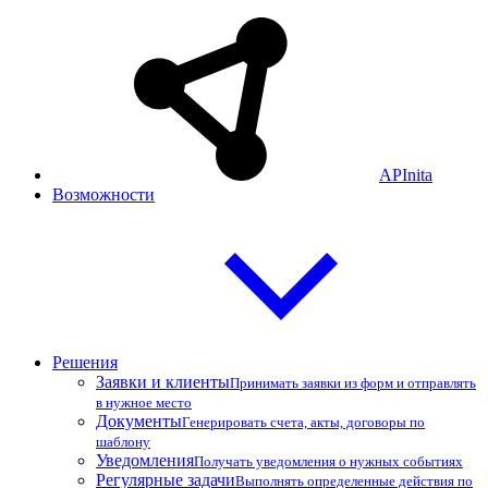
APInita
Возможности
Решения
Заявки и клиенты
Принимать заявки из форм и отправлять
в нужное место
Документы
Генерировать счета, акты, договоры по
шаблону
Уведомления
Получать уведомления о нужных событиях
Регулярные задачи
Выполнять определенные действия по