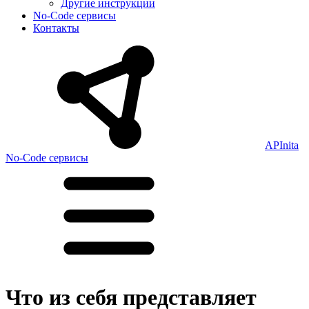
Другие инструкции
No-Code сервисы
Контакты
APInita
No-Code сервисы
Что из себя представляет