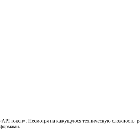
 «API токен». Несмотря на кажущуюся техническую сложность, р
тформами.