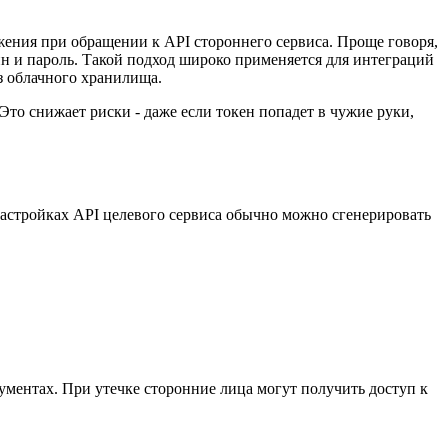
жения при обращении к API стороннего сервиса. Проще говоря,
н и пароль. Такой подход широко применяется для интеграций
з облачного хранилища.
 Это снижает риски - даже если токен попадет в чужие руки,
 настройках API целевого сервиса обычно можно сгенерировать
ументах. При утечке сторонние лица могут получить доступ к