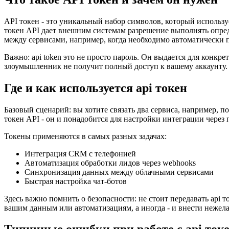
API токен - это уникальный набор символов, который использ
токен API дает внешним системам разрешение выполнять опред
между сервисами, например, когда необходимо автоматически 
Важно: api token это не просто пароль. Он выдается для конкр
злоумышленник не получит полный доступ к вашему аккаунту.
Где и как используется api токен
Базовый сценарий: вы хотите связать два сервиса, например, п
токен API - он и понадобится для настройки интеграции через 
Токены применяются в самых разных задачах:
Интеграция CRM с телефонией
Автоматизация обработки лидов через webhooks
Синхронизация данных между облачными сервисами
Быстрая настройка чат-ботов
Здесь важно помнить о безопасности: не стоит передавать api
вашим данным или автоматизациям, а иногда - и внести нежел