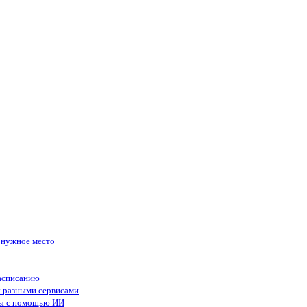
в нужное место
асписанию
у разными сервисами
сы с помощью ИИ