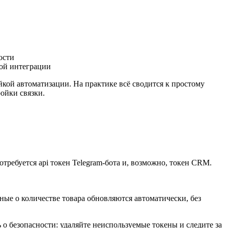
ости
дой интеграции
йкой автоматизации. На практике всё сводится к простому
ройки связки.
потребуется api токен Telegram-бота и, возможно, токен CRM.
ные о количестве товара обновляются автоматически, без
о безопасности: удаляйте неиспользуемые токены и следите за