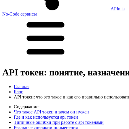
APInita
No-Code сервисы
API токен: понятие, назначен
Главная
Блог
API токен: что это такое и как его правильно использоват
Содержание:
Что такое API токен и зачем он нужен
Где и как используется api токен
Типичные ошибки при работе с api токенами
Реальные сценарии применения