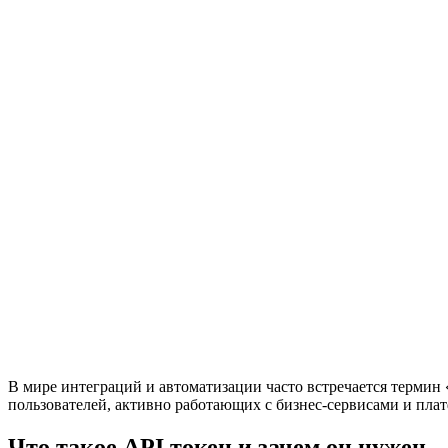
В мире интеграций и автоматизации часто встречается термин
пользователей, активно работающих с бизнес-сервисами и пла
Что такое API токен и зачем он нужен