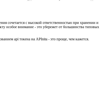
чения сочетается с высокой ответственностью при хранении и
екту особое внимание - это убережет от большинства типовых
нием api токена на APInita - это проще, чем кажется.