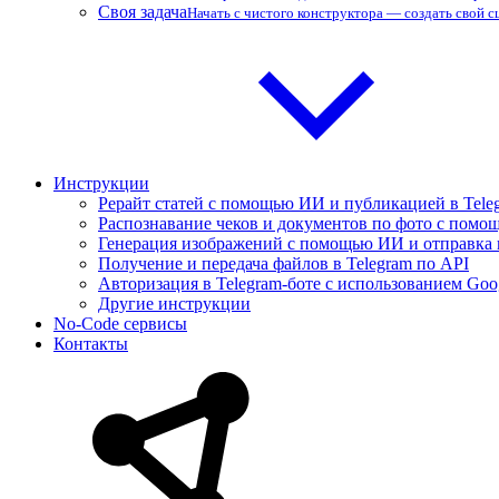
Своя задача
Начать с чистого конструктора — создать свой 
Инструкции
Рерайт статей с помощью ИИ и публикацией в Tele
Распознавание чеков и документов по фото с помощ
Генерация изображений с помощью ИИ и отправка 
Получение и передача файлов в Telegram по API
Авторизация в Telegram-боте с использованием Goo
Другие инструкции
No-Code сервисы
Контакты