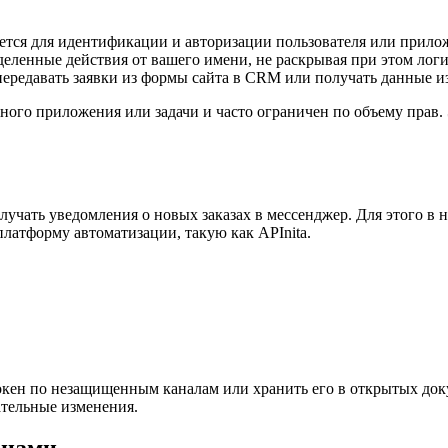
уется для идентификации и авторизации пользователя или прило
еленные действия от вашего имени, не раскрывая при этом логи
передавать заявки из формы сайта в CRM или получать данные и
етного приложения или задачи и часто ограничен по объему прав.
олучать уведомления о новых заказах в мессенджер. Для этого в
платформу автоматизации, такую как APInita.
 токен по незащищенным каналам или хранить его в открытых док
ательные изменения.