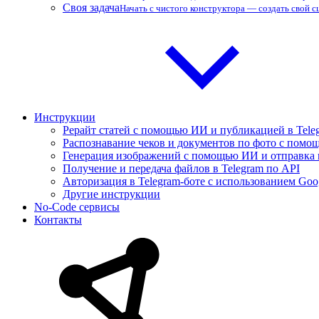
Своя задача
Начать с чистого конструктора — создать свой 
Инструкции
Рерайт статей с помощью ИИ и публикацией в Tele
Распознавание чеков и документов по фото с помощ
Генерация изображений с помощью ИИ и отправка 
Получение и передача файлов в Telegram по API
Авторизация в Telegram-боте с использованием Goo
Другие инструкции
No-Code сервисы
Контакты