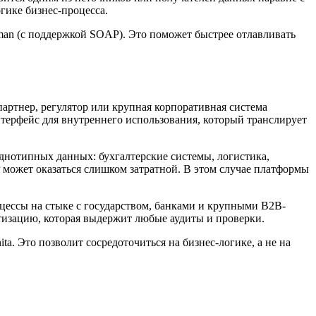
гике бизнес-процесса.
man (с поддержкой SOAP). Это поможет быстрее отлавливать
артнер, регулятор или крупная корпоративная система
терфейс для внутреннего использования, который транслирует
днотипных данных: бухгалтерские системы, логистика,
 может оказаться слишком затратной. В этом случае платформы
оцессы на стыке с государством, банками и крупными B2B-
тизацию, которая выдержит любые аудиты и проверки.
a. Это позволит сосредоточиться на бизнес-логике, а не на