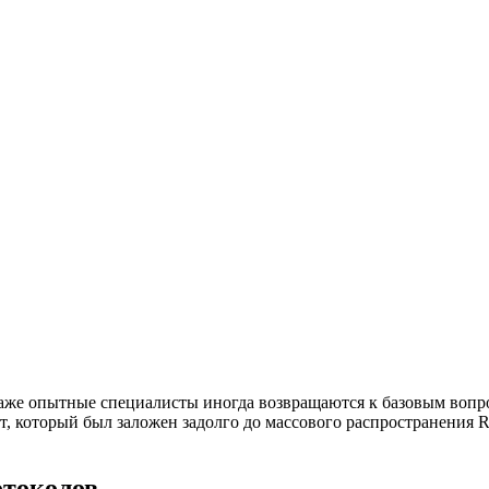
аже опытные специалисты иногда возвращаются к базовым вопрос
, который был заложен задолго до массового распространения R
отоколов