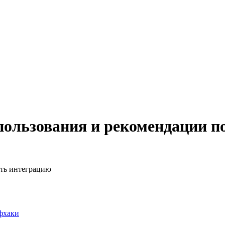
пользования и рекомендации п
ать интеграцию
фхаки