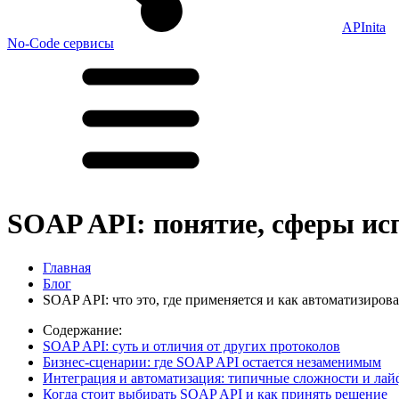
APInita
No-Code сервисы
SOAP API: понятие, сферы ис
Главная
Блог
SOAP API: что это, где применяется и как автоматизиров
Содержание:
SOAP API: суть и отличия от других протоколов
Бизнес-сценарии: где SOAP API остается незаменимым
Интеграция и автоматизация: типичные сложности и лай
Когда стоит выбирать SOAP API и как принять решение