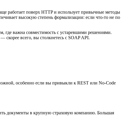
аще работает поверх HTTP и использует привычные методы
печивает высокую степень формализации: если что-то не по
ам, где важна совместимость с устаревшими решениями.
 скорее всего, вы столкнетесь с SOAP API.
 сложной, особенно если вы привыкли к REST или No-Code
вить документы в крупную страховую компанию. Большая