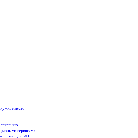
в нужное место
асписанию
у разными сервисами
сы с помощью ИИ