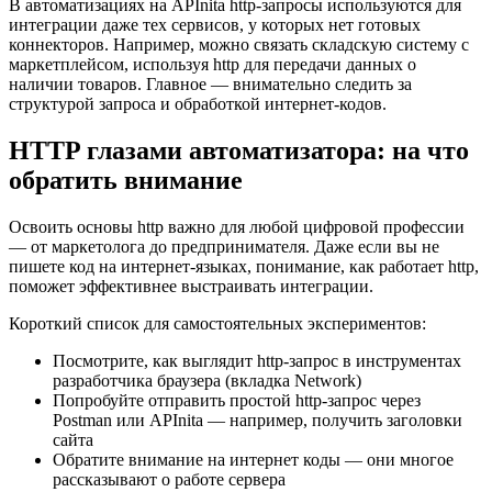
В автоматизациях на APInita http-запросы используются для
интеграции даже тех сервисов, у которых нет готовых
коннекторов. Например, можно связать складскую систему с
маркетплейсом, используя http для передачи данных о
наличии товаров. Главное — внимательно следить за
структурой запроса и обработкой интернет-кодов.
HTTP глазами автоматизатора: на что
обратить внимание
Освоить основы http важно для любой цифровой профессии
— от маркетолога до предпринимателя. Даже если вы не
пишете код на интернет-языках, понимание, как работает http,
поможет эффективнее выстраивать интеграции.
Короткий список для самостоятельных экспериментов:
Посмотрите, как выглядит http-запрос в инструментах
разработчика браузера (вкладка Network)
Попробуйте отправить простой http-запрос через
Postman или APInita — например, получить заголовки
сайта
Обратите внимание на интернет коды — они многое
рассказывают о работе сервера