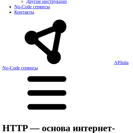
Другие инструкции
No-Code сервисы
Контакты
APInita
No-Code сервисы
HTTP — основа интернет-