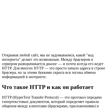
Открывая любой сайт, мы не задумываемся, какой "код
интернета" делает это возможным. Между браузером и
сервером разворачивается диалог — и почти всегда его ведет
HTTP. Для многих HTTP — это просто начало адреса в строке
браузера, но за этими буквами скрыта вся логика обмена
информацией в интернете.
Что такое HTTP и как он работает
HTTP (HyperText Transfer Protocol) — это протокол передачи
гипертекстовых документов, который определяет правила
общения между клиентами (браузерами, приложениями) и