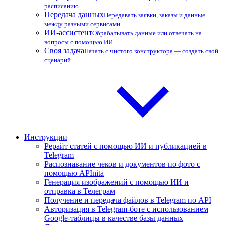
расписанию
Передача данных
Передавать заявки, заказы и данные
между разными сервисами
ИИ-ассистент
Обрабатывать данные или отвечать на
вопросы с помощью ИИ
Своя задача
Начать с чистого конструктора — создать свой
сценарий
Инструкции
Рерайт статей с помощью ИИ и публикацией в
Telegram
Распознавание чеков и документов по фото с
помощью APInita
Генерация изображений с помощью ИИ и
отправка в Телеграм
Получение и передача файлов в Telegram по API
Авторизация в Telegram-боте с использованием
Google-таблицы в качестве базы данных