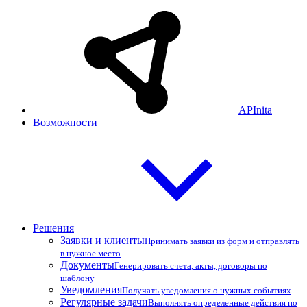
APInita
Возможности
Решения
Заявки и клиенты
Принимать заявки из форм и отправлять
в нужное место
Документы
Генерировать счета, акты, договоры по
шаблону
Уведомления
Получать уведомления о нужных событиях
Регулярные задачи
Выполнять определенные действия по