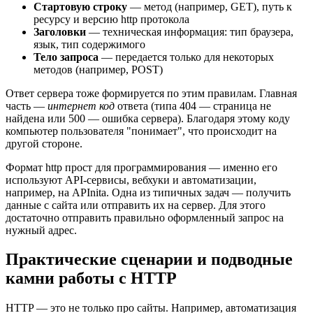
Стартовую строку
— метод (например, GET), путь к
ресурсу и версию http протокола
Заголовки
— техническая информация: тип браузера,
язык, тип содержимого
Тело запроса
— передается только для некоторых
методов (например, POST)
Ответ сервера тоже формируется по этим правилам. Главная
часть —
интернет код
ответа (типа 404 — страница не
найдена или 500 — ошибка сервера). Благодаря этому коду
компьютер пользователя "понимает", что происходит на
другой стороне.
Формат http прост для программирования — именно его
используют API-сервисы, вебхуки и автоматизации,
например, на APInita. Одна из типичных задач — получить
данные с сайта или отправить их на сервер. Для этого
достаточно отправить правильно оформленный запрос на
нужный адрес.
Практические сценарии и подводные
камни работы с HTTP
HTTP — это не только про сайты. Например, автоматизация