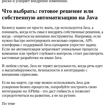
риски и ускоряет внедрение изменений.
Что выбрать: готовое решение или
собственную автоматизацию на Java
Бизнесу важно не просто знать, где используется Java, а
понимать, когда есть смысл внедрять собственные решения, а
когда - опереться на внешние инструменты. Например, если
нужно быстро интегрировать несколько сервисов, API-
платформа с поддержкой Java-сценариев упростит задачу.
Если же автоматизация затрагивает уникальные процессы
компании или требует глубокого контроля, стоит рассмотреть
кастомные разработки на языке Java.
В любом случае, Java не теряет актуальности, когда речь идет
о масштабируемости, безопасности и интеграциях с
внешними сервисами.
Если вы ищете, где еще можно использовать Java для
ускорения бизнес-процессов, попробуйте построить свою
интеграцию на APInita - это даст гибкость и позволит
сосредоточиться на развитии, а не на рутине.
По теме