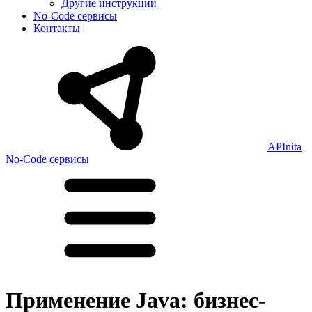
Другие инструкции
No-Code сервисы
Контакты
APInita
No-Code сервисы
Применение Java: бизнес-