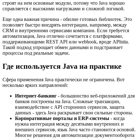
строят на нем основные модули, потому что Java хорошо
справляется с высокими нагрузками и сложной логикой.
Еще одна важная причина - обилие готовых библиотек. Это
позволяет быстро внедрять интеграции, например, между
CRM и внутренними сервисами компании. Если требуется
автоматизация, Java отлично сочетается с платформами,
поддерживающими REST API или webhook, вроде APInita.
Такой подход упрощает обмен данными и подстраивает
процессы под реальные задачи.
Где используется Java на практике
Сфера применения Java практически не ограничена. Вот
несколько ярких направлений:
Интернет-банкинг
- большинство веб-приложений для
банков построены на Java. Сложные транзакции,
взаимодействие с API сторонних сервисов, защита
данных - здесь Java раскрывает свои сильные стороны.
Корпоративные порталы и ERP-системы
- когда
нужна интеграция между десятками внутренних и
внешних сервисов, язык Java часто становится основой.
Многие решения для автоматизации документооборота