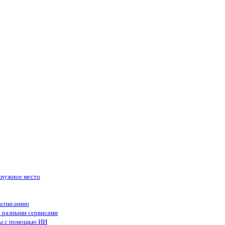
в нужное место
асписанию
у разными сервисами
сы с помощью ИИ