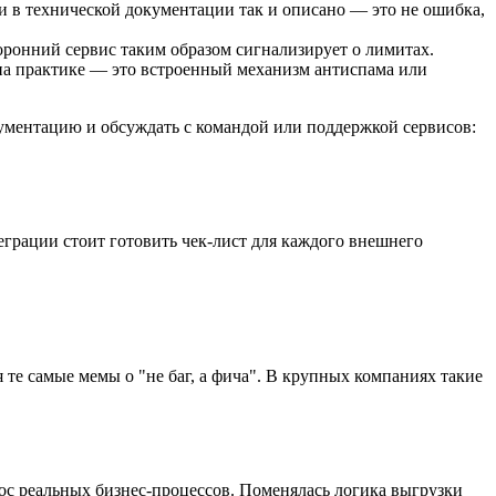
ли в технической документации так и описано — это не ошибка,
оронний сервис таким образом сигнализирует о лимитах.
о на практике — это встроенный механизм антиспама или
кументацию и обсуждать с командой или поддержкой сервисов:
еграции стоит готовить чек-лист для каждого внешнего
 те самые мемы о "не баг, а фича". В крупных компаниях такие
ос реальных бизнес-процессов. Поменялась логика выгрузки