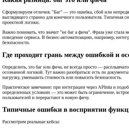
Сформулируем отличия. "Баг" — это ошибка, сбой или непредв
выглядящего странно для конечного пользователя. Типичная си
проектной логики.
Важно понимать, что значит "не баг а фича". Фраза уже стала 
поведение сервиса. В бизнес-автоматизациях, например, интегр
безопасности.
Где проходит грань между ошибкой и о
Определить, это баг или фича, не всегда просто — расплывчат
осознанной логикой. Тут важно разобраться: есть ли документ
нагрузку, уменьшить стоимость или повысить безопасность.
Практическое замечание: при интеграции через APInita и под
определенных условиях — это может быть ограничение, встрое
пользователей и перерастают в новую фичу.
Типичные ошибки в восприятии функ
Рассмотрим реальные кейсы: