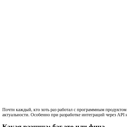
Почти каждый, кто хоть раз работал с программным продуктом и
актуальности. Особенно при разработке интеграций через API 
Какая разница: баг это или фича