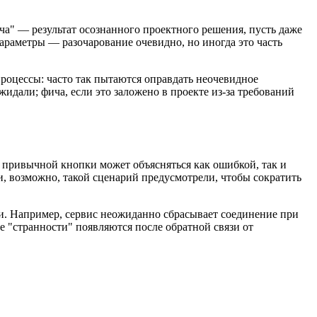
ча" — результат осознанного проектного решения, пусть даже
араметры — разочарование очевидно, но иногда это часть
процессы: часто так пытаются оправдать неочевидное
жидали; фича, если это заложено в проекте из-за требований
е привычной кнопки может объясняться как ошибкой, так и
и, возможно, такой сценарий предусмотрели, чтобы сократить
ии. Например, сервис неожиданно сбрасывает соединение при
 "странности" появляются после обратной связи от