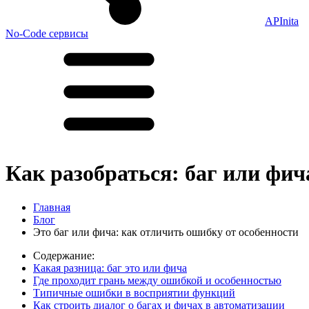
APInita
No-Code сервисы
Как разобраться: баг или фич
Главная
Блог
Это баг или фича: как отличить ошибку от особенности
Содержание:
Какая разница: баг это или фича
Где проходит грань между ошибкой и особенностью
Типичные ошибки в восприятии функций
Как строить диалог о багах и фичах в автоматизации