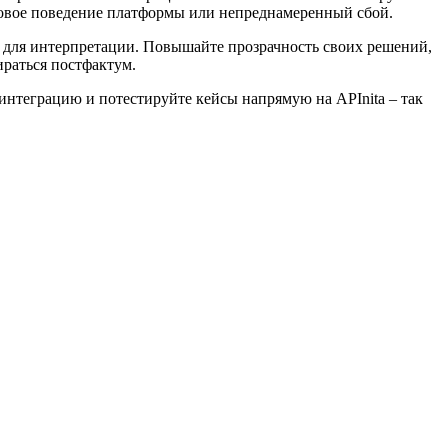
новое поведение платформы или непреднамеренный сбой.
о для интерпретации. Повышайте прозрачность своих решений,
ираться постфактум.
 интеграцию и потестируйте кейсы напрямую на APInita – так