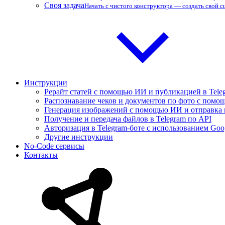
Своя задача
Начать с чистого конструктора — создать свой 
Инструкции
Рерайт статей с помощью ИИ и публикацией в Tele
Распознавание чеков и документов по фото с помощ
Генерация изображений с помощью ИИ и отправка 
Получение и передача файлов в Telegram по API
Авторизация в Telegram-боте с использованием Goo
Другие инструкции
No-Code сервисы
Контакты