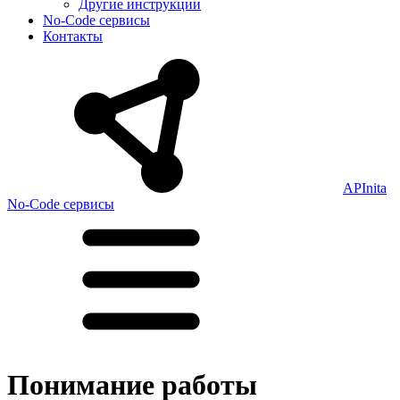
Другие инструкции
No-Code сервисы
Контакты
APInita
No-Code сервисы
Понимание работы