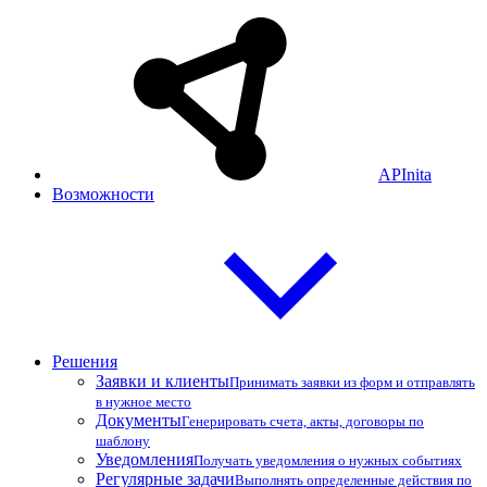
APInita
Возможности
Решения
Заявки и клиенты
Принимать заявки из форм и отправлять
в нужное место
Документы
Генерировать счета, акты, договоры по
шаблону
Уведомления
Получать уведомления о нужных событиях
Регулярные задачи
Выполнять определенные действия по