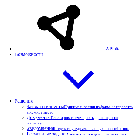
APInita
Возможности
Решения
Заявки и клиенты
Принимать заявки из форм и отправлять
в нужное место
Документы
Генерировать счета, акты, договоры по
шаблону
Уведомления
Получать уведомления о нужных событиях
Регулярные задачи
Выполнять определенные действия по