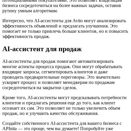
потенциальными покупателями. Это позволяет владельцам
бизнеса сосредоточиться на более важных задачах, оставив
рутину умным алгоритмам.
Интересно, что AI-ассистенты для Avito могут анализировать
эффективность объявлений и предлагать улучшения. Это
помогает не только привлечь больше клиентов, но и повысить
эффективность продаж.
AI-ассистент для продаж
AI-ассистенты для продаж помогают автоматизировать
многие аспекты процесса продаж. Они могут обрабатывать
входящие запросы, сегментировать клиентов и даже
проводить предварительные переговоры. Это значительно
ускоряет процесс и позволяет менеджерам по продажам
сосредоточиться на закрытии сделок.
Кроме того, AI-ассистенты могут предсказывать потребности
клиентов и предлагать решения еще до того, как клиент
осознает их сам. Это позволяет не только увеличить объем
продаж, но и улучшить качество обслуживания.
Создайте собственного AI-ассистента для вашего бизнеса с
APInita — это проще, чем вы думаете! Попробуйте уже