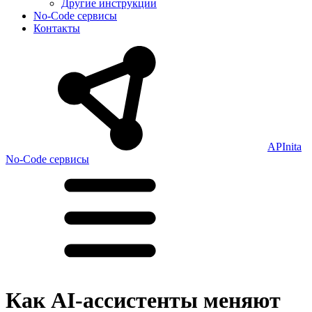
Другие инструкции
No-Code сервисы
Контакты
APInita
No-Code сервисы
Как AI-ассистенты меняют