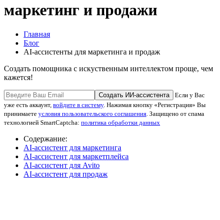
маркетинг и продажи
Главная
Блог
AI-ассистенты для маркетинга и продаж
Создать помощника с искуственным интеллектом проще, чем
кажется!
Создать ИИ-ассистента
Если у Вас
уже есть аккаунт,
войдите в систему
. Нажимая кнопку «Регистрация» Вы
принимаете
условия пользовательского соглашения
. Защищено от спама
технологией SmartCaptcha:
политика обработки данных
Содержание:
AI-ассистент для маркетинга
AI-ассистент для маркетплейса
AI-ассистент для Avito
AI-ассистент для продаж