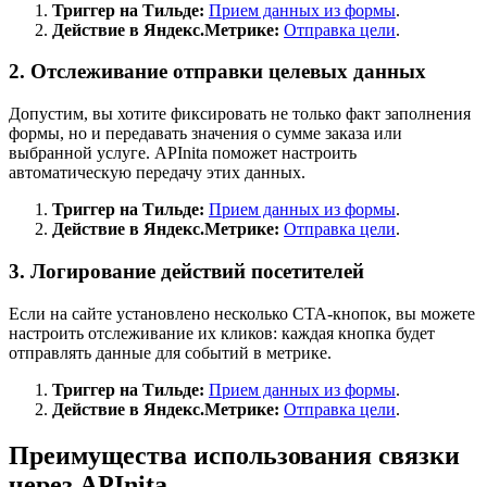
Триггер на Тильде:
Прием данных из формы
.
Действие в Яндекс.Метрике:
Отправка цели
.
2. Отслеживание отправки целевых данных
Допустим, вы хотите фиксировать не только факт заполнения
формы, но и передавать значения о сумме заказа или
выбранной услуге. APInita поможет настроить
автоматическую передачу этих данных.
Триггер на Тильде:
Прием данных из формы
.
Действие в Яндекс.Метрике:
Отправка цели
.
3. Логирование действий посетителей
Если на сайте установлено несколько CTA-кнопок, вы можете
настроить отслеживание их кликов: каждая кнопка будет
отправлять данные для событий в метрике.
Триггер на Тильде:
Прием данных из формы
.
Действие в Яндекс.Метрике:
Отправка цели
.
Преимущества использования связки
через APInita