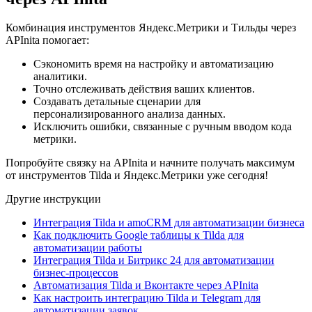
Комбинация инструментов Яндекс.Метрики и Тильды через
APInita помогает:
Сэкономить время на настройку и автоматизацию
аналитики.
Точно отслеживать действия ваших клиентов.
Создавать детальные сценарии для
персонализированного анализа данных.
Исключить ошибки, связанные с ручным вводом кода
метрики.
Попробуйте связку на APInita и начните получать максимум
от инструментов Tilda и Яндекс.Метрики уже сегодня!
Другие инструкции
Интеграция Tilda и amoCRM для автоматизации бизнеса
Как подключить Google таблицы к Tilda для
автоматизации работы
Интеграция Tilda и Битрикс 24 для автоматизации
бизнес-процессов
Автоматизация Tilda и Вконтакте через APInita
Как настроить интеграцию Tilda и Telegram для
автоматизации заявок