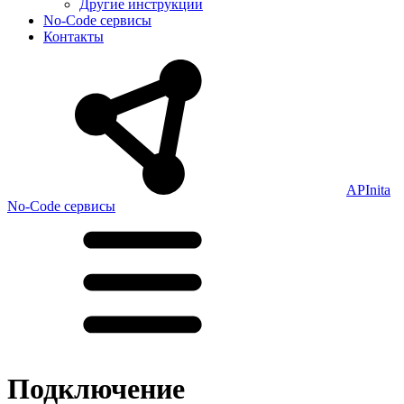
Другие инструкции
No-Code сервисы
Контакты
APInita
No-Code сервисы
Подключение