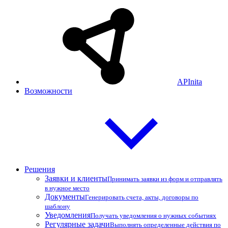
APInita
Возможности
Решения
Заявки и клиенты
Принимать заявки из форм и отправлять
в нужное место
Документы
Генерировать счета, акты, договоры по
шаблону
Уведомления
Получать уведомления о нужных событиях
Регулярные задачи
Выполнять определенные действия по