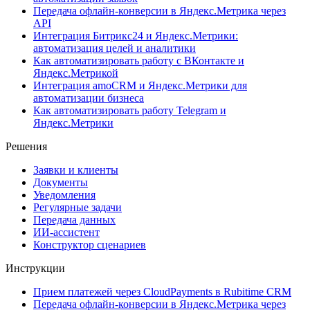
Передача офлайн-конверсии в Яндекс.Метрика через
API
Интеграция Битрикс24 и Яндекс.Метрики:
автоматизация целей и аналитики
Как автоматизировать работу с ВКонтакте и
Яндекс.Метрикой
Интеграция amoCRM и Яндекс.Метрики для
автоматизации бизнеса
Как автоматизировать работу Telegram и
Яндекс.Метрики
Решения
Заявки и клиенты
Документы
Уведомления
Регулярные задачи
Передача данных
ИИ-ассистент
Конструктор сценариев
Инструкции
Прием платежей через CloudPayments в Rubitime CRM
Передача офлайн-конверсии в Яндекс.Метрика через