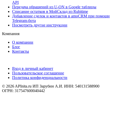
API
Передача обращений из U-ON в Google таблицы
Списание остатков в МойСклад из Rubitime
Добавление сделок и контактов в amoCRM при помощи
Telegram-бота
Посмотреть другие инструкции
Компания
О компании
Блог
Контакты
Вход в личный кабинет
Пользовательское соглашение
Политика конфиденциальности
© 2026 APInita.ru
ИП Зарубин А.И. ИНН: 540131588900
ОГРН: 317547600040442